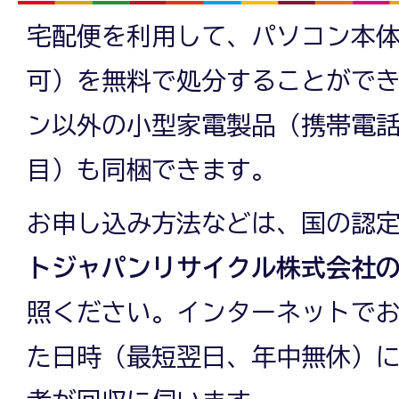
宅配便を利用して、パソコン本
可）を無料で処分することがで
ン以外の小型家電製品（携帯電話
目）も同梱できます。
お申し込み方法などは、国の認
トジャパンリサイクル株式会社
照ください。インターネットで
た日時（最短翌日、年中無休）