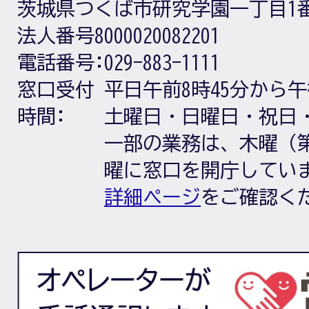
茨城県つくば市研究学園一丁目1
法人番号8000020082201
電話番号:
029-883-1111
窓口受付
平日午前8時45分から午
時間:
土曜日・日曜日・祝日
一部の業務は、木曜（第
曜に窓口を開庁してい
詳細ページ
をご確認く