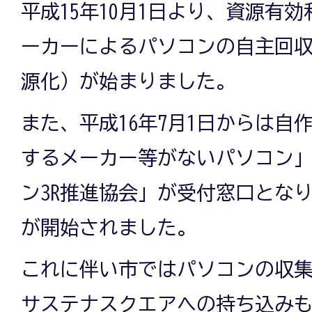
平成15年10月1日より、資源有
ーカーによるパソコンの自主回
源化）が始まりました。
また、平成16年7月1日からは自
するメーカー等がないパソコン
ン3R推進協会」が受付窓口とな
が開始されました。
これに伴い市ではパソコンの収
サステナスクエアへの持ち込み