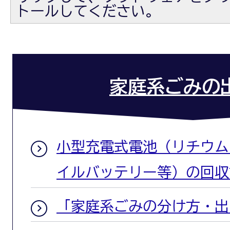
トールしてください。
家庭系ごみの
小型充電式電池（リチウム
イルバッテリー等）の回収
「家庭系ごみの分け方・出