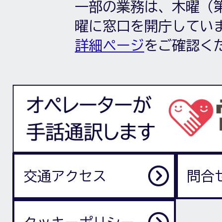
一部の業務は、木曜（第
曜に窓口を開庁してい
詳細ページ
をご確認く
交通アクセス
問合