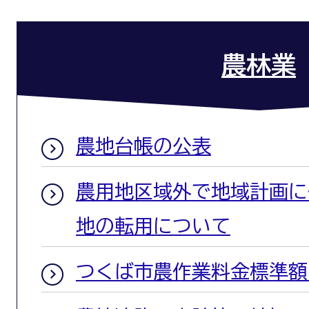
農林業
農地台帳の公表
農用地区域外で地域計画に
地の転用について
つくば市農作業料金標準額