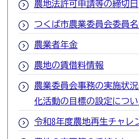
農地法許可申請等の締切日
つくば市農業委員会委員名
農業者年金
農地の賃借料情報
農業委員会事務の実施状況
化活動の目標の設定につい
令和8年度農地再生チャレ