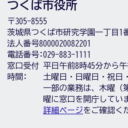
つくば市役所
〒305-8555
茨城県つくば市研究学園一丁目1
法人番号8000020082201
電話番号:
029-883-1111
窓口受付
平日午前8時45分から午
時間:
土曜日・日曜日・祝日
一部の業務は、木曜（第
曜に窓口を開庁してい
詳細ページ
をご確認く