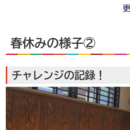
更
春休みの様子②
チャレンジの記録！