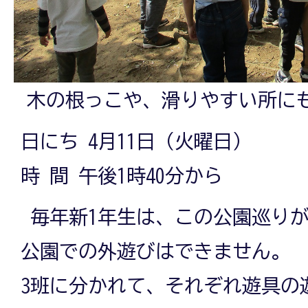
木の根っこや、滑りやすい所に
日にち 4月11日（火曜日）
時 間 午後1時40分から
毎年新1年生は、この公園巡り
公園での外遊びはできません。
3班に分かれて、それぞれ遊具の