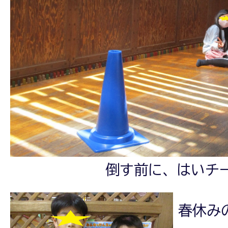
倒す前に、はいチー
春休み