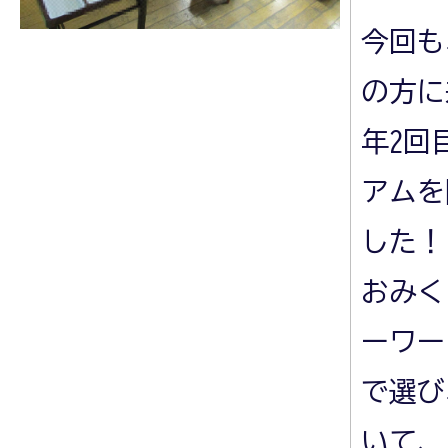
今回も
の方に
年2回
アムを
した！
おみく
ーワー
で選び
いて、