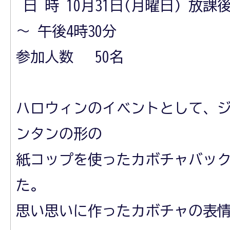
日 時 10月31日(月曜日) 放
～ 午後4時30分
参加人数 50名
ハロウィンのイベントとして、
ンタンの形の
紙コップを使ったカボチャバッ
た。
思い思いに作ったカボチャの表