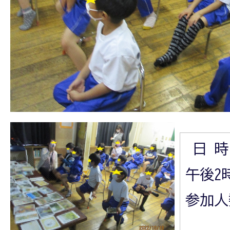
日 時 
午後2時
参加人