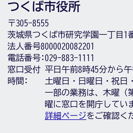
つくば市役所
〒305-8555
茨城県つくば市研究学園一丁目1
法人番号8000020082201
電話番号:
029-883-1111
窓口受付
平日午前8時45分から午
時間:
土曜日・日曜日・祝日
一部の業務は、木曜（第
曜に窓口を開庁してい
詳細ページ
をご確認く