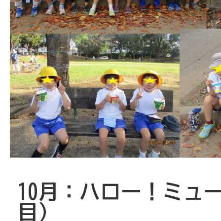
10月：ハロー！ミュ
目）