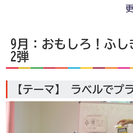
更
9月：おもしろ！ふし
2弾
【テーマ】 ラベルでプ