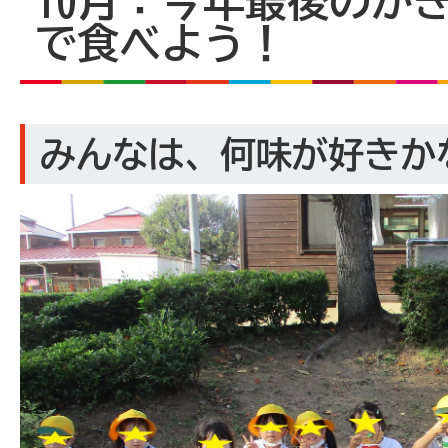
10月：今年最後のか
で食べよう！
みんなは、何味が好きか