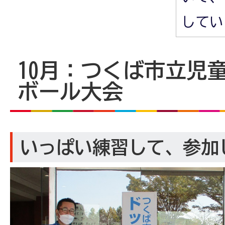
してい
10月：つくば市立児
ボール大会
いっぱい練習して、参加