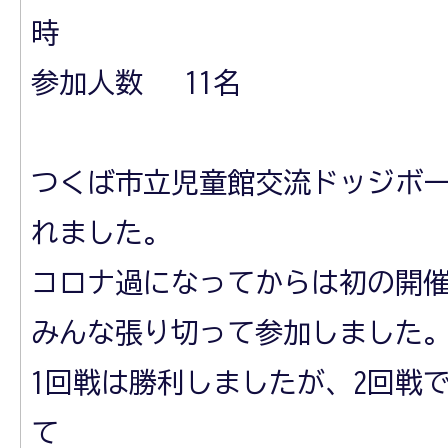
時
参加人数 11名
つくば市立児童館交流ドッジボ
れました。
コロナ過になってからは初の開
みんな張り切って参加しました
1回戦は勝利しましたが、2回戦
て