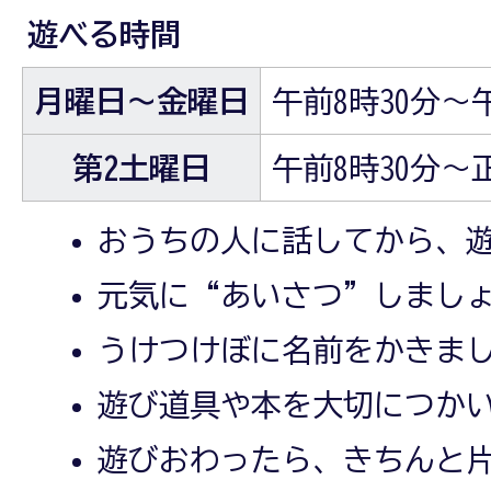
遊べる時間
月曜日～金曜日
午前8時30分～
第2土曜日
午前8時30分～
おうちの人に話してから、
元気に“あいさつ”しまし
うけつけぼに名前をかきま
遊び道具や本を大切につか
遊びおわったら、きちんと