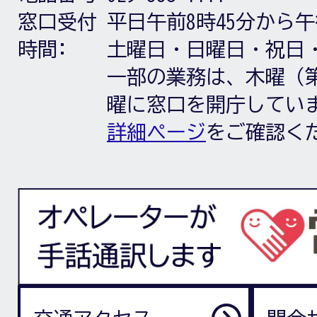
窓口受付
平日午前8時45分から午
時間:
土曜日・日曜日・祝日
一部の業務は、木曜（第
曜に窓口を開庁してい
詳細ページ
をご確認く