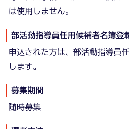
は使用しません。
部活動指導員任用候補者名簿登
申込された方は、部活動指導員
します。
募集期間
随時募集