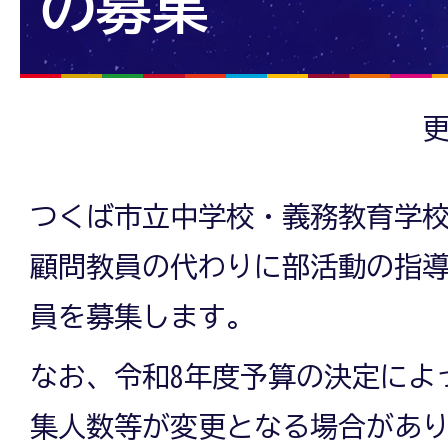
の募集
更
つくば市立中学校・義務教育学
顧問教員の代わりに部活動の指
員を募集します。
なお、令和8年度予算の決定によ
集人数等が変更となる場合があ