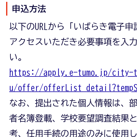
申込方法
以下のURLから「いばらき電子
アクセスいただき必要事項を入
い。
https://apply.e-tumo.jp/city-
u/offer/offerList_detail?temp
なお、提出された個人情報は、
者名簿登載、学校要望調査結果
考、任用手続の用途のみに使用