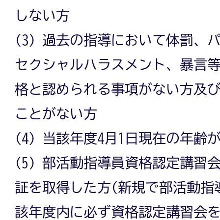
しない方
(3) 過去の指導において体罰、
セクシャルハラスメント、暴言
格と認められる事項がない方及
ことがない方
(4) 当該年度4月1日現在の年齢
(5) 部活動指導員資格認定講習
証を取得した方(新規で部活動指
該年度内に必ず資格認定講習会