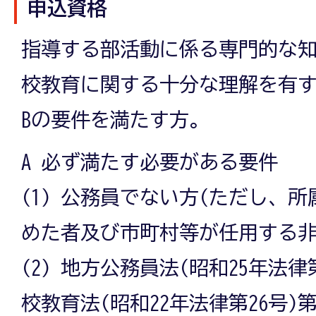
申込資格
指導する部活動に係る専門的な
校教育に関する十分な理解を有す
Bの要件を満たす方。
A 必ず満たす必要がある要件
(1) 公務員でない方(ただし、
めた者及び市町村等が任用する非
(2) 地方公務員法(昭和25年法律
校教育法(昭和22年法律第26号)