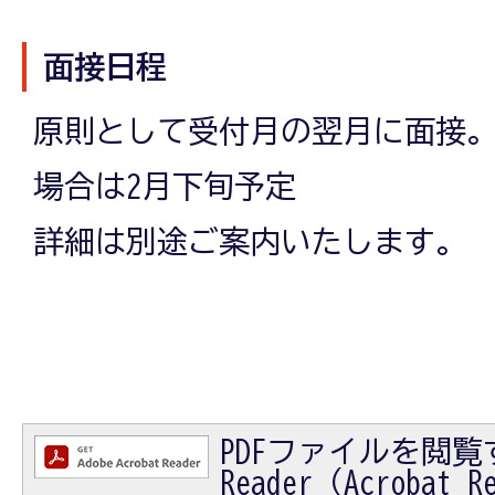
面接日程
原則として受付月の翌月に面接。
場合は2月下旬予定
詳細は別途ご案内いたします。
PDFファイルを閲覧す
Reader（Acrobat