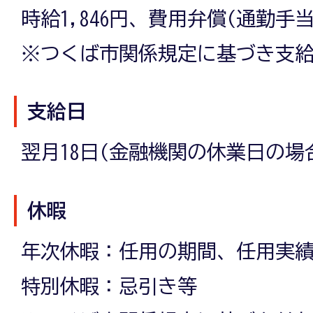
時給1,846円、費用弁償(通勤手
※つくば市関係規定に基づき支
支給日
翌月18日(金融機関の休業日の場
休暇
年次休暇：任用の期間、任用実
特別休暇：忌引き等