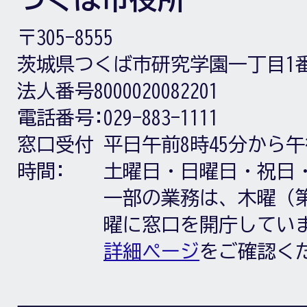
〒305-8555
茨城県つくば市研究学園一丁目1
法人番号8000020082201
電話番号:
029-883-1111
窓口受付
平日午前8時45分から午
時間:
土曜日・日曜日・祝日
一部の業務は、木曜（第
曜に窓口を開庁してい
詳細ページ
をご確認く