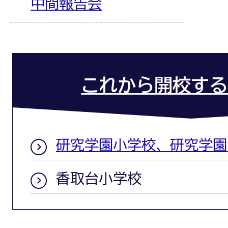
中間報告会
これから開校する
研究学園小学校、研究学園
香取台小学校