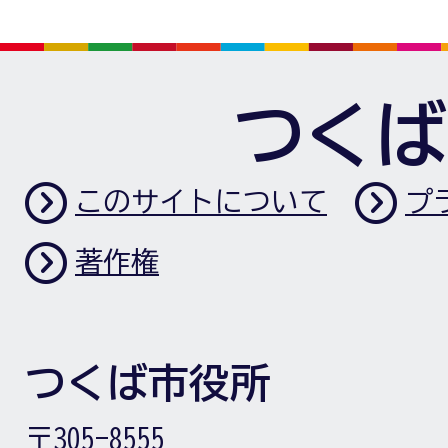
つくば
このサイトについて
プ
著作権
つくば市役所
〒305-8555