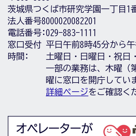
茨城県つくば市研究学園一丁目1
法人番号8000020082201
電話番号:
029-883-1111
窓口受付
平日午前8時45分から午
時間:
土曜日・日曜日・祝日
一部の業務は、木曜（第
曜に窓口を開庁してい
詳細ページ
をご確認く