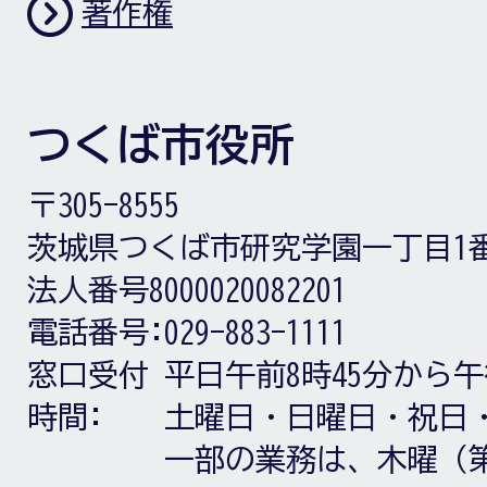
著作権
つくば市役所
〒305-8555
茨城県つくば市研究学園一丁目1
法人番号8000020082201
電話番号:
029-883-1111
窓口受付
平日午前8時45分から午
時間:
土曜日・日曜日・祝日
一部の業務は、木曜（第