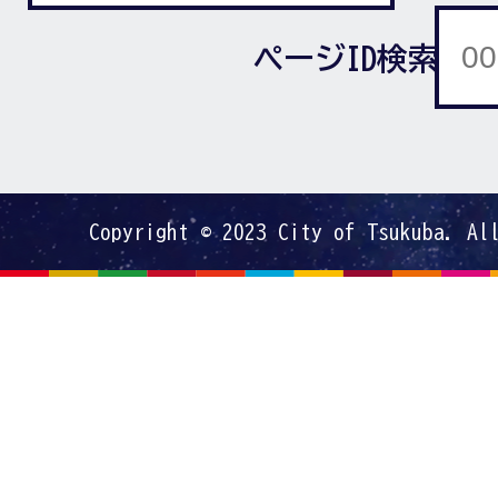
ページID検索
Copyright © 2023 City of Tsukuba. Al