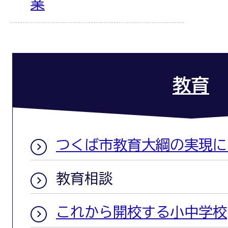
業
教育
つくば市教育大綱の実現に
教育相談
これから開校する小中学校