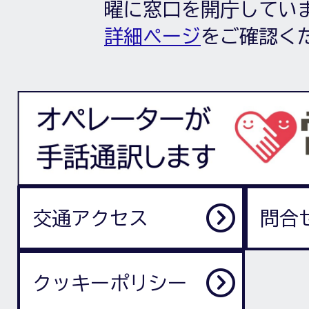
曜に窓口を開庁してい
詳細ページ
をご確認く
交通アクセス
問合
クッキーポリシー