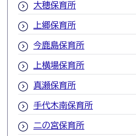
大穂保育所
上郷保育所
今鹿島保育所
上横場保育所
真瀬保育所
手代木南保育所
二の宮保育所