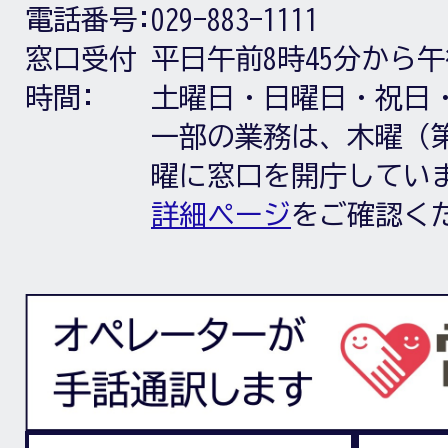
電話番号:
029-883-1111
窓口受付
平日午前8時45分から午
時間:
土曜日・日曜日・祝日
一部の業務は、木曜（第
曜に窓口を開庁してい
詳細ページ
をご確認く