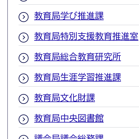
教育局学び推進課
教育局特別支援教育推進室
教育局総合教育研究所
教育局生涯学習推進課
教育局文化財課
教育局中央図書館
議会局議会総務課