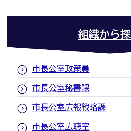
組織から探
市長公室政策員
市長公室秘書課
市長公室広報戦略課
市長公室広聴室