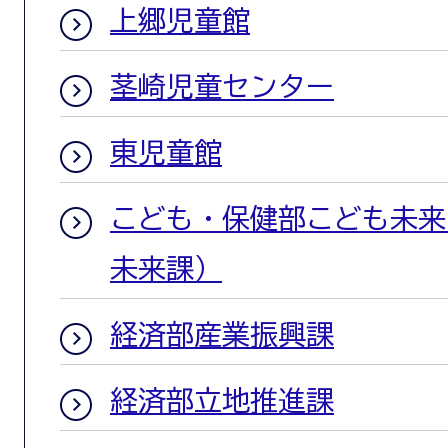
上郷児童館
茎崎児童センター
東児童館
こども・保健部こども未来
未来課）
経済部産業振興課
経済部立地推進課