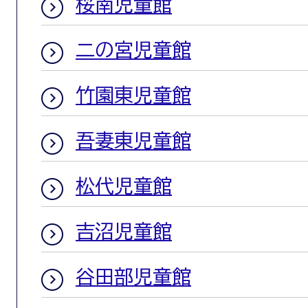
桜南児童館
二の宮児童館
竹園東児童館
吾妻東児童館
松代児童館
吉沼児童館
谷田部児童館