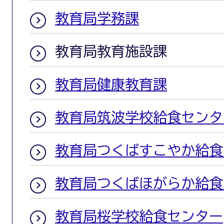
教育局学務課
教育局教育施設課
教育局健康教育課
教育局筑波学校給食センタ
教育局つくばすこやか給食
教育局つくばほがらか給食
教育局桜学校給食センター