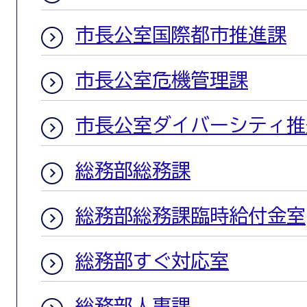
市長公室国際都市推進課
市長公室危機管理課
市長公室ダイバーシティ推
総務部総務課
総務部総務課臨時給付金室
総務部すぐ対応室
総務部人事課