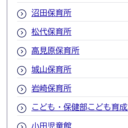
沼田保育所
松代保育所
高見原保育所
城山保育所
岩崎保育所
こども・保健部こども育成
小田児童館