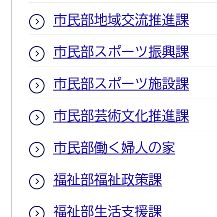
市民部地域交流推進課
市民部スポーツ振興課
市民部スポーツ施設課
市民部芸術文化推進課
市民部働く婦人の家
福祉部福祉政策課
福祉部生活支援課