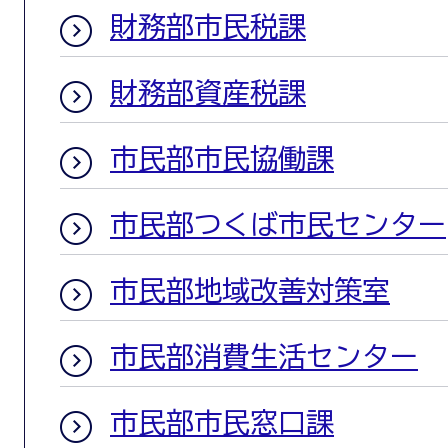
財務部市民税課
財務部資産税課
市民部市民協働課
市民部つくば市民センター
市民部地域改善対策室
市民部消費生活センター
市民部市民窓口課