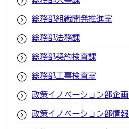
総務部組織開発推進室
総務部法務課
総務部契約検査課
総務部工事検査室
政策イノベーション部企画
政策イノベーション部情報