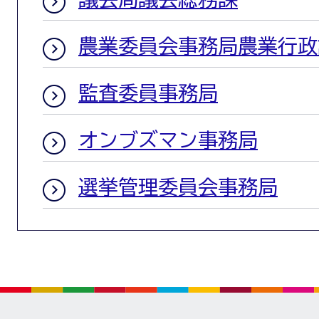
農業委員会事務局農業行政
監査委員事務局
オンブズマン事務局
選挙管理委員会事務局