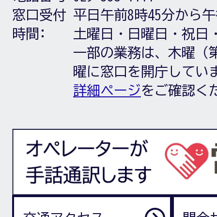
窓口受付
平日午前8時45分から午
時間:
土曜日・日曜日・祝日
一部の業務は、木曜（第
曜に窓口を開庁してい
詳細ページ
をご確認く