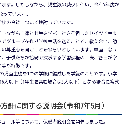
います。しかしながら、児童数の減少に伴い、令和7年度か
なっています。
学校の今後について検討しています。
重しながら自律と共生を学ぶことを重視したドイツで生ま
ちでグループを作り学校生活を送ることで、教え合い、助
への尊重心を育むことをねらいとしています。車座になっ
め、子供たちが協働で探求する学習過程の工夫、各自が学
と等が特徴です。
年の児童生徒を1つの学級に編成した学級のことです。小学
16人以下（1年生を含む場合は8人以下）となる場合に複式
方針に関する説明会(令和7年5月)
ジュール等について、保護者説明会を開催しました。