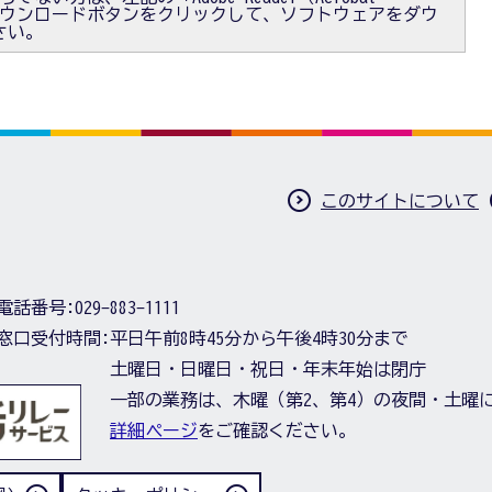
）」ダウンロードボタンをクリックして、ソフトウェアをダウ
さい。
このサイトについて
電話番号:
029-883-1111
窓口受付時間:
平日午前8時45分から午後4時30分まで
土曜日・日曜日・祝日・年末年始は閉庁
一部の業務は、木曜（第2、第4）の夜間・土曜
詳細ページ
をご確認ください。