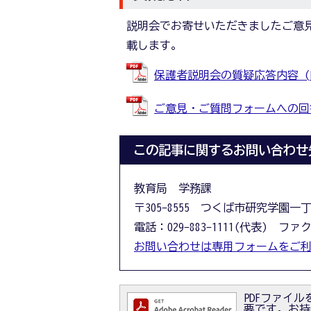
説明会でお寄せいただきましたご意
載します。
保護者説明会の質疑応答内容 (PDF
ご意見・ご質問フォームへの回答 (
この記事に関するお問い合わせ
教育局 学務課
〒305-8555 つくば市研究学園一
電話：029-883-1111(代表) ファクス
お問い合わせは専用フォームをご
PDFファイルを
要です。お持ちで