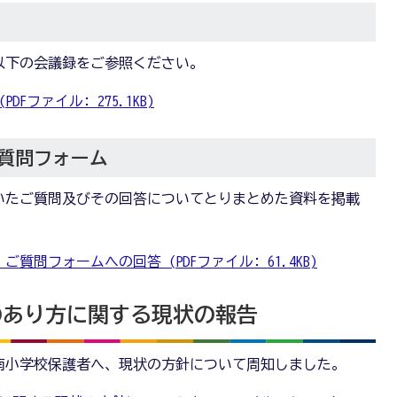
以下の会議録をご参照ください。
Fファイル: 275.1KB)
質問フォーム
いたご質問及びその回答についてとりまとめた資料を掲載
質問フォームへの回答 (PDFファイル: 61.4KB)
のあり方に関する現状の報告
谷田部南小学校保護者へ、現状の方針について周知しました。