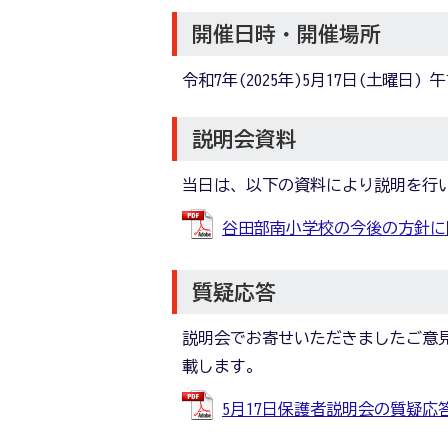
開催日時・開催場所
令和7年(2025年)5月17日(土曜日
説明会資料
当日は、以下の資料により説明を行
谷田部南小学校の今後の方針に関する
質疑応答
説明会でお寄せいただきましたご意
載します。
5月17日保護者説明会の質疑応答内容