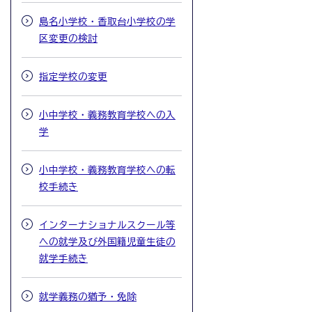
島名小学校・香取台小学校の学
区変更の検討
指定学校の変更
小中学校・義務教育学校への入
学
小中学校・義務教育学校への転
校手続き
インターナショナルスクール等
への就学及び外国籍児童生徒の
就学手続き
就学義務の猶予・免除