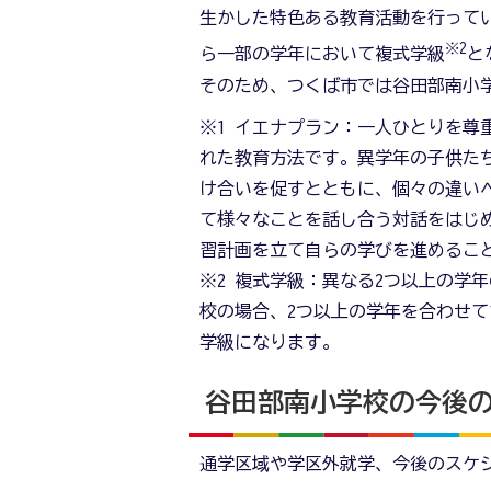
生かした特色ある教育活動を行って
※2
ら一部の学年において複式学級
と
そのため、つくば市では谷田部南小
※1 イエナプラン：一人ひとりを尊
れた教育方法です。異学年の子供た
け合いを促すとともに、個々の違い
て様々なことを話し合う対話をはじ
習計画を立て自らの学びを進めるこ
※2 複式学級：異なる2つ以上の学
校の場合、2つ以上の学年を合わせて
学級になります。
谷田部南小学校の今後の
通学区域や学区外就学、今後のスケ