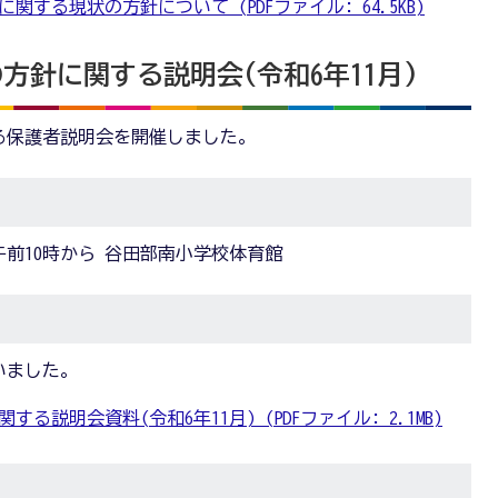
する現状の方針について (PDFファイル: 64.5KB)
方針に関する説明会(令和6年11月)
る保護者説明会を開催しました。
日) 午前10時から 谷田部南小学校体育館
いました。
説明会資料(令和6年11月) (PDFファイル: 2.1MB)