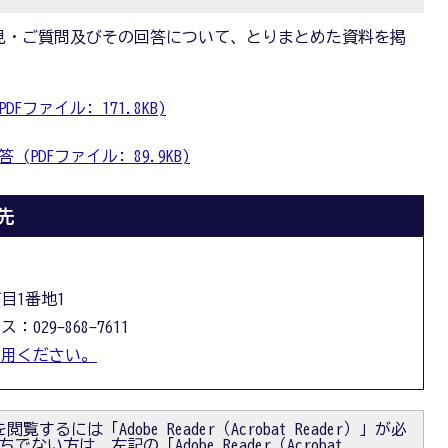
見・ご質問及びその回答について、とりまとめた資料を掲
ファイル: 171.8KB)
PDFファイル: 89.9KB)
先
丁目1番地1
：029-868-7611
利用ください。
閲覧するには「Adobe Reader（Acrobat Reader）」が必
ない方は、左記の「Adobe Reader（Acrobat