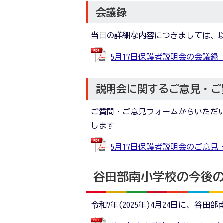
会議録
当日の詳細な内容につきましては、
5月17日保護者説明会の会議録 (PD
説明会に関するご意見・ご
ご質問・ご意見フォームからいただ
します
5月17日保護者説明会のご意見・ご
谷田部南小学校の今後
令和7年(2025年)4月24日に、