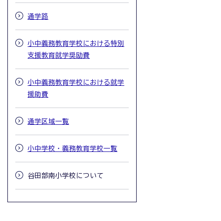
通学路
小中義務教育学校における特別
支援教育就学奨励費
小中義務教育学校における就学
援助費
通学区域一覧
小中学校・義務教育学校一覧
谷田部南小学校について