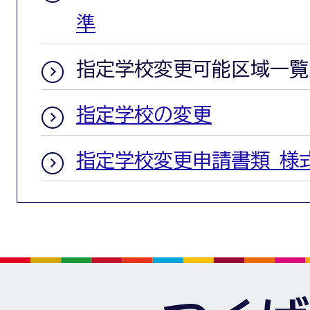
準
指定学校変更可能区域一覧
指定学校の変更
指定学校変更申請書類 様