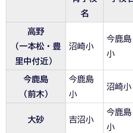
名
高野
今鹿島
（一本松・豊
沼崎小
小
里中付近）
今鹿島
今鹿島
沼崎小
（前木）
小
今鹿島
大砂
吉沼小
小