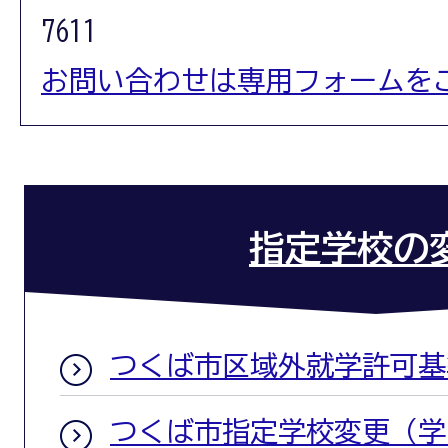
7611
お問い合わせは専用フォームを
指定学校の
つくば市区域外就学許可基
つくば市指定学校変更（学