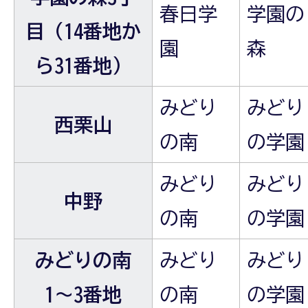
春日学
学園の
目（14番地か
園
森
ら31番地）
みどり
みどり
西栗山
の南
の学園
みどり
みどり
中野
の南
の学園
みどりの南
みどり
みどり
1～3番地
の南
の学園