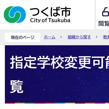
ホーム
組織から探す
教
現在のページ
指定学校変更可
覧