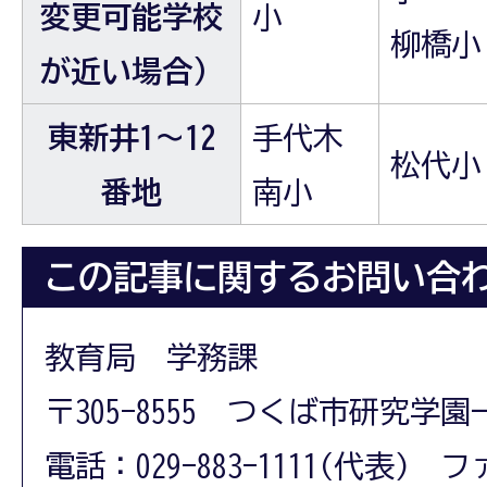
変更可能学校
小
柳橋小
が近い場合）
東新井1～12
手代木
松代小
番地
南小
この記事に関するお問い合
教育局 学務課
〒305-8555 つくば市研究学園
電話：029-883-1111(代表) フ