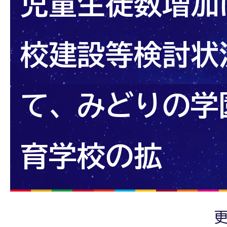
児童生徒数増加
校建設等検討状
て、みどりの学
育学校の拡
更