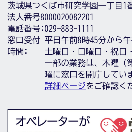
茨城県つくば市研究学園一丁目1
法人番号8000020082201
電話番号:
029-883-1111
窓口受付
平日午前8時45分から午
時間:
土曜日・日曜日・祝日
一部の業務は、木曜（第
曜に窓口を開庁してい
詳細ページ
をご確認く