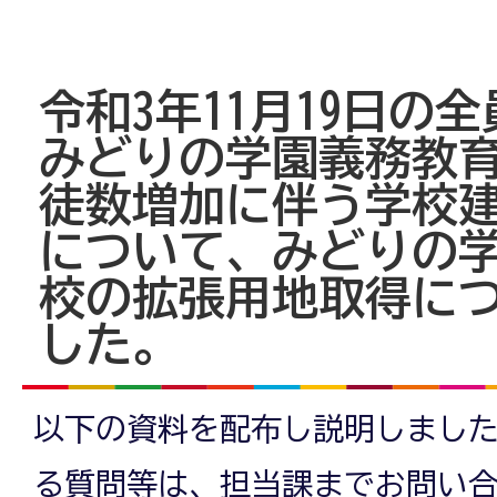
令和3年11月19日の
みどりの学園義務教
徒数増加に伴う学校
について、みどりの
校の拡張用地取得に
した。
以下の資料を配布し説明しました
る質問等は、担当課までお問い