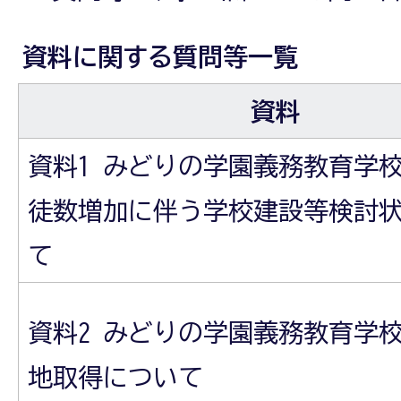
資料に関する質問等一覧
資料
資料1 みどりの学園義務教育学
徒数増加に伴う学校建設等検討
て
資料2 みどりの学園義務教育学
地取得について