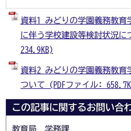
資料1 みどりの学園義務教育
に伴う学校建設等検討状況につい
234.9KB)
資料2 みどりの学園義務教育
ついて (PDFファイル: 658.7K
この記事に関するお問い合
教育局 学務課