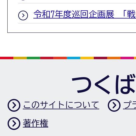
令和7年度巡回企画展 「
つくば
このサイトについて
プ
著作権