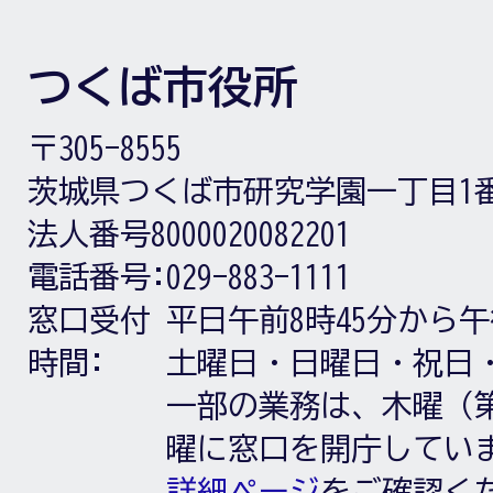
つくば市役所
〒305-8555
茨城県つくば市研究学園一丁目1
法人番号8000020082201
電話番号:
029-883-1111
窓口受付
平日午前8時45分から午
時間:
土曜日・日曜日・祝日
一部の業務は、木曜（第
曜に窓口を開庁してい
詳細ページ
をご確認く