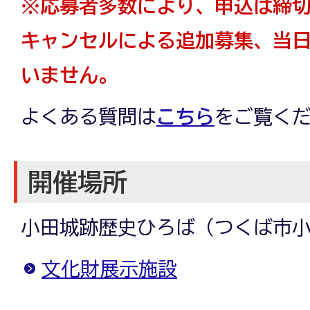
※応募者多数により、申込は締
キャンセルによる追加募集、当
いません。
よくある質問は
こちら
をご覧く
開催場所
小田城跡歴史ひろば（つくば市小田
文化財展示施設