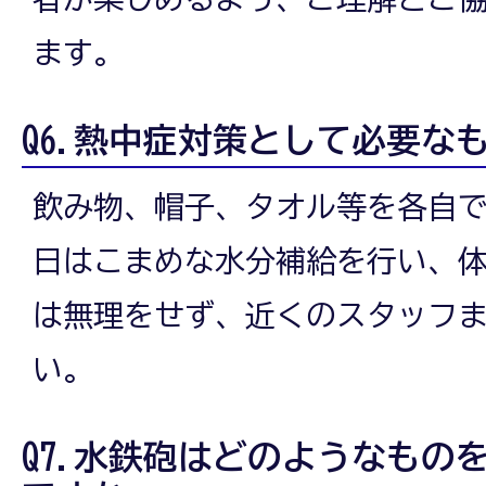
ます。
Q6.熱中症対策として必要な
飲み物、帽子、タオル等を各自
日はこまめな水分補給を行い、
は無理をせず、近くのスタッフ
い。
Q7.水鉄砲はどのようなもの