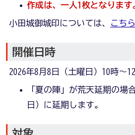
作成は、一人1枚となります
小田城御城印については、
こち
開催日時
2026年8月8日（土曜日）10時～12
「夏の陣」が荒天延期の場合
日）に延期します。
対象