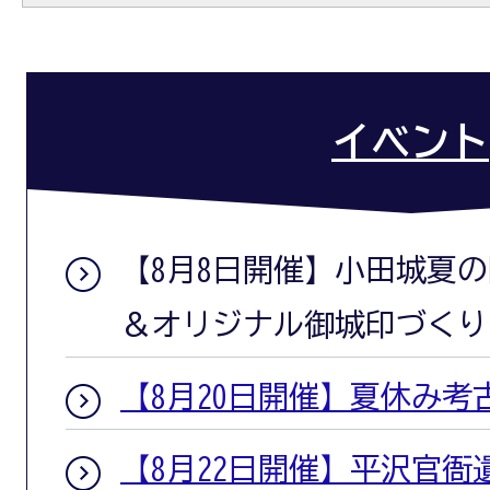
イベント
【8月8日開催】小田城夏
＆オリジナル御城印づくり
【8月20日開催】夏休み考古
【8月22日開催】平沢官衙