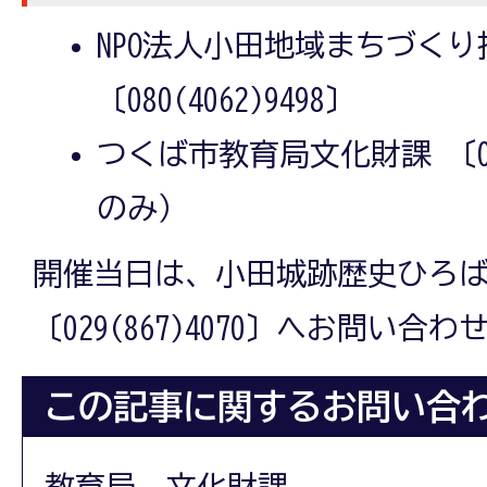
NPO法人小田地域まちづくり
〔080(4062)9498〕
つくば市教育局文化財課 〔029
のみ）
開催当日は、小田城跡歴史ひろ
〔029(867)4070〕へお問い合
この記事に関するお問い合
教育局 文化財課