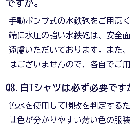
ですか。
手動ポンプ式の水鉄砲をご用意
端に水圧の強い水鉄砲は、安全
遠慮いただいております。また
はございませんので、各自でご
Q8.白Tシャツは必ず必要です
色水を使用して勝敗を判定するた
は色が分かりやすい薄い色の服