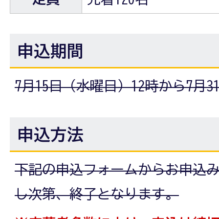
申込期間
7月15日（水曜日）12時から7月3
申込方法
下記の申込フォームからお申込
し次第、終了となります。