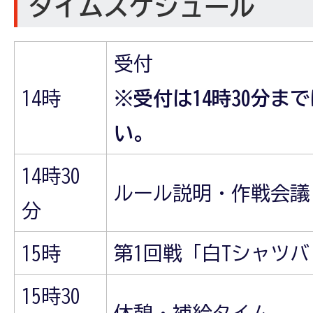
タイムスケジュール
受付
14時
※受付は14時30分ま
い。
14時30
ルール説明・作戦会議
分
15時
第1回戦「白Tシャツ
15時30