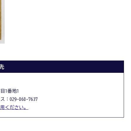
先
丁目1番地1
：029-868-7637
利用ください。