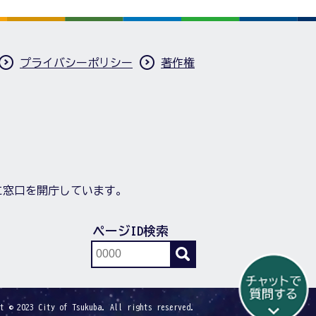
プライバシーポリシー
著作権
に窓口を開庁しています。
ページID検索
t © 2023 City of Tsukuba. All rights reserved.