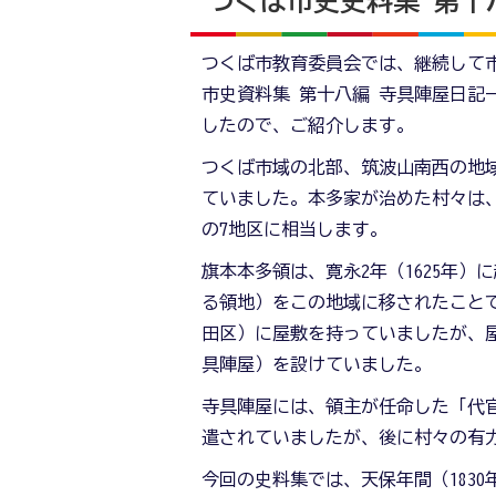
つくば市史史料集 第十
つくば市教育委員会では、継続して
市史資料集 第十八編 寺具陣屋日記
したので、ご紹介します。
つくば市域の北部、筑波山南西の地域
ていました。本多家が治めた村々は
の7地区に相当します。
旗本本多領は、寛永2年（1625年
る領地）をこの地域に移されたこと
田区）に屋敷を持っていましたが、
具陣屋）を設けていました。
寺具陣屋には、領主が任命した「代
遣されていましたが、後に村々の有
今回の史料集では、天保年間（1830