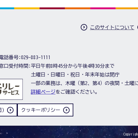
このサイトについて
電話番号:
029-883-1111
窓口受付時間:
平日午前8時45分から午後4時30分まで
土曜日・日曜日・祝日・年末年始は閉庁
一部の業務は、木曜（第2、第4）の夜間・土曜
詳細ページ
をご確認ください。
)
クッキーポリシー
Copyrigh