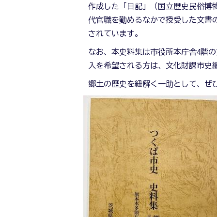
作成した「日記」（国立歴史民俗博
代官職を勤めるなかで授受した文書
されています。
なお、本史料集は市役所本庁舎4階の
入を希望される方は、文化財課市史
郷土の歴史を紐解く一助として、ぜ