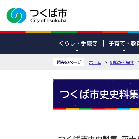
くらし・手続き
子育て・教
現在のページ
ホーム
組織から探す
つくば市史史料集