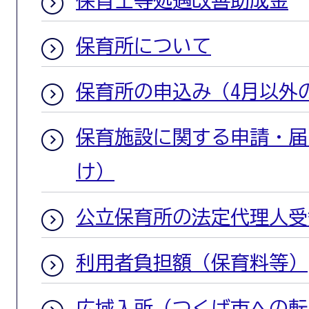
保育士等処遇改善助成金
保育所について
保育所の申込み（4月以外
保育施設に関する申請・届
け）
公立保育所の法定代理人受
利用者負担額（保育料等）
広域入所（つくば市への転