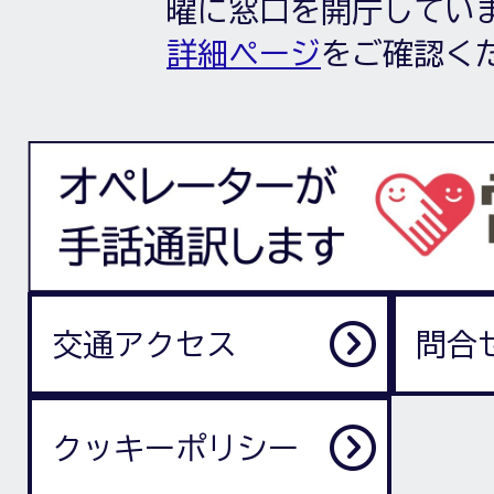
曜に窓口を開庁してい
詳細ページ
をご確認く
交通アクセス
問合
クッキーポリシー