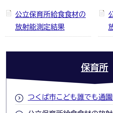
公立保育所給食食材の
放射能測定結果
保育所
つくば市こども誰でも通園