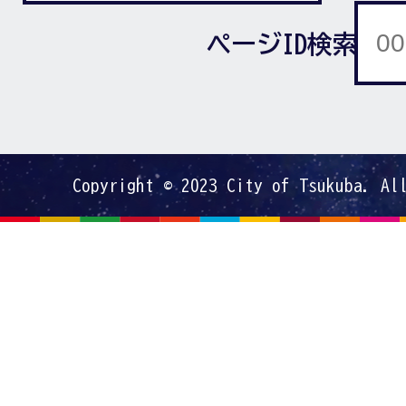
ページID検索
Copyright © 2023 City of Tsukuba. Al