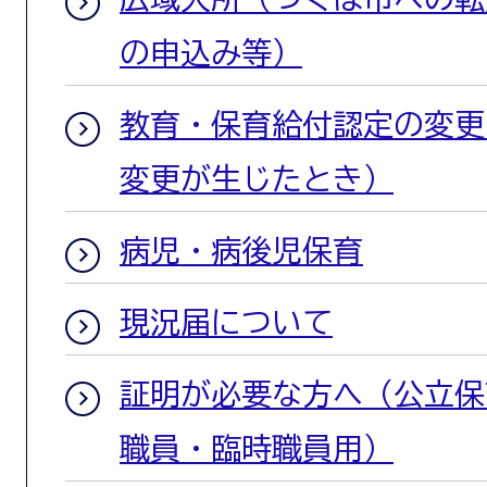
の申込み等）
教育・保育給付認定の変更
変更が生じたとき）
病児・病後児保育
現況届について
証明が必要な方へ（公立保
職員・臨時職員用）