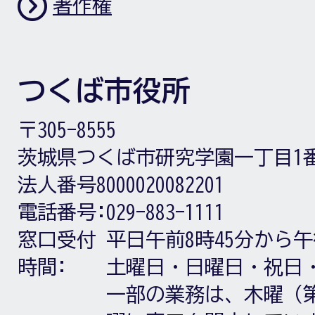
著作権
つくば市役所
〒305-8555
茨城県つくば市研究学園一丁目1
法人番号8000020082201
電話番号:
029-883-1111
窓口受付
平日午前8時45分から午
時間:
土曜日・日曜日・祝日
一部の業務は、木曜（第