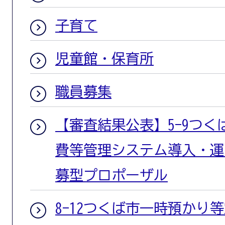
子育て
児童館・保育所
職員募集
【審査結果公表】5-9つ
費等管理システム導入・運
募型プロポーザル
8-12つくば市一時預かり