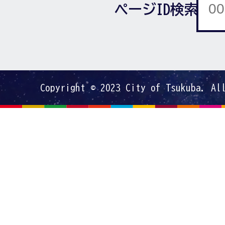
ページID検索
Copyright © 2023 City of Tsukuba. Al