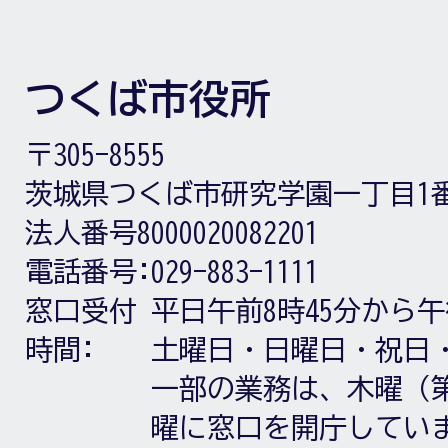
つくば市役所
〒305-8555
茨城県つくば市研究学園一丁目1
法人番号8000020082201
電話番号:
029-883-1111
窓口受付
平日午前8時45分から午
時間:
土曜日・日曜日・祝日
一部の業務は、木曜（第
曜に窓口を開庁してい