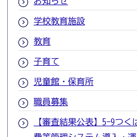
お知らせ
学校教育施設
教育
子育て
児童館・保育所
職員募集
【審査結果公表】5-9つ