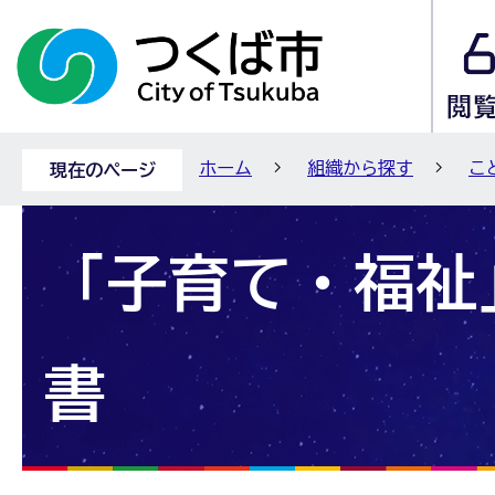
ホーム
組織から探す
こ
現在のページ
「子育て・福祉
書