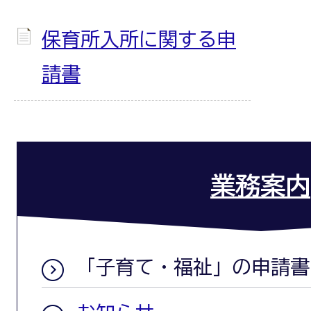
保育所入所に関する申
請書
業務案内
「子育て・福祉」の申請書