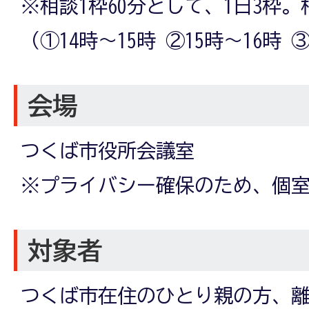
※相談1枠60分として、1日3枠。
（①14時～15時 ②15時～16時 
会場
つくば市役所会議室
※プライバシー確保のため、個
対象者
つくば市在住のひとり親の方、