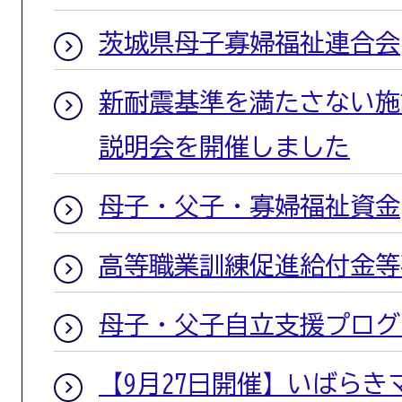
茨城県母子寡婦福祉連合会
新耐震基準を満たさない施
説明会を開催しました
母子・父子・寡婦福祉資金
高等職業訓練促進給付金等
母子・父子自立支援プログ
【9月27日開催】いばら