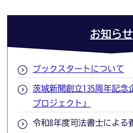
お知らせ
ブックスタートについて
茨城新聞創立135周年記
プロジェクト」
令和8年度司法書士による