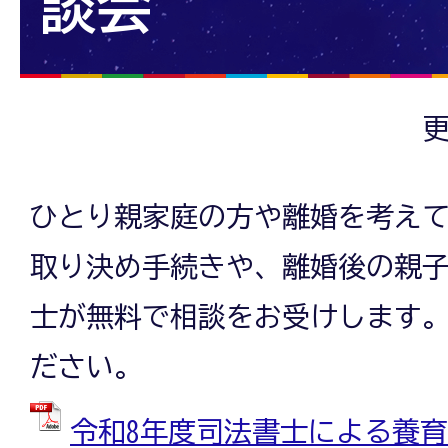
談会
更
ひとり親家庭の方や離婚を考え
取り決め手続きや、離婚後の親
士が無料で相談をお受けします
ださい。
令和8年度司法書士による養