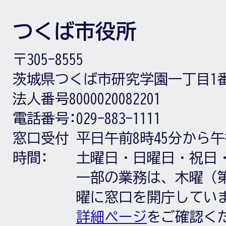
つくば市役所
〒305-8555
茨城県つくば市研究学園一丁目1
法人番号8000020082201
電話番号:
029-883-1111
窓口受付
平日午前8時45分から午
時間:
土曜日・日曜日・祝日
一部の業務は、木曜（第
曜に窓口を開庁してい
詳細ページ
をご確認く