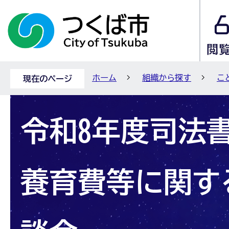
ホーム
組織から探す
こ
現在のページ
令和8年度司法
養育費等に関す