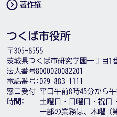
著作権
つくば市役所
〒305-8555
茨城県つくば市研究学園一丁目1
法人番号8000020082201
電話番号:
029-883-1111
窓口受付
平日午前8時45分から午
時間:
土曜日・日曜日・祝日
一部の業務は、木曜（第