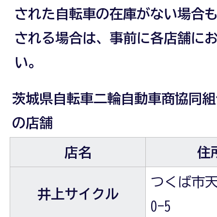
された自転車の在庫がない場合
される場合は、事前に各店舗に
い。
茨城県自転車二輪自動車商協同組
の店舗
店名
住
つくば市天
井上サイクル
0-5