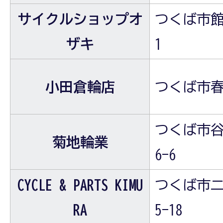
サイクルショップオ
つくば市館野
ザキ
1
小田倉輪店
つくば市春日
つくば市谷
菊地輪業
6-6
CYCLE & PARTS KIMU
つくば市二
RA
5-18