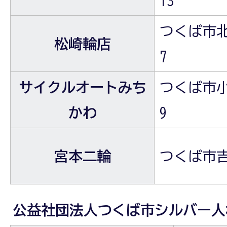
13
つくば市北条
松崎輪店
7
サイクルオートみち
つくば市小田
かわ
9
宮本二輪
つくば市吉
公益社団法人つくば市シルバー人