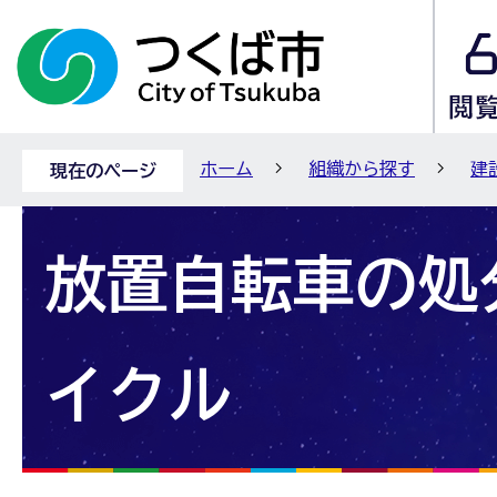
ホーム
組織から探す
建
現在のページ
放置自転車の処
イクル