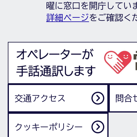
曜に窓口を開庁してい
詳細ページ
をご確認く
交通アクセス
問合
クッキーポリシー