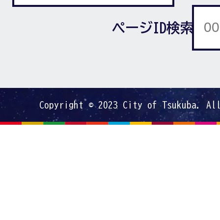
ページID検索
Copyright © 2023 City of Tsukuba. Al