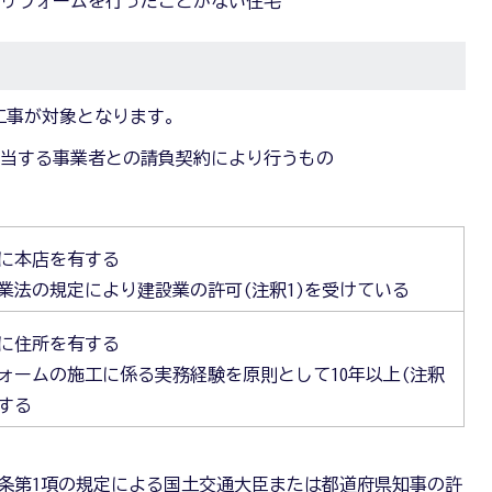
てリフォームを行ったことがない住宅
工事が対象となります。
に該当する事業者との請負契約により行うもの
に本店を有する
業法の規定により建設業の許可(注釈1)を受けている
に住所を有する
ォームの施工に係る実務経験を原則として10年以上(注釈
有する
3条第1項の規定による国土交通大臣または都道府県知事の許