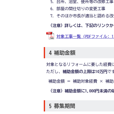
台所、浴室、便所等の改修工事
部屋の間仕切りの変更工事
そのほか市長が適当と認める改
（注意）詳しくは、下記のリンクか
対象工事一覧 (PDFファイル: 131
4 補助金額
対象となるリフォームに要した経費に
ただし、
補助金額の上限は10万円
で
補助金額 ＝ 補助対象経費 × 補助
（注意）補助金額に1,000円未満
5 募集期間