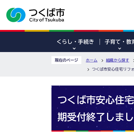
くらし・手続き
子育て・教
現在のページ
ホーム
組織から探す
つくば市安心住宅リフォ
つくば市安心住宅
期受付終了しまし