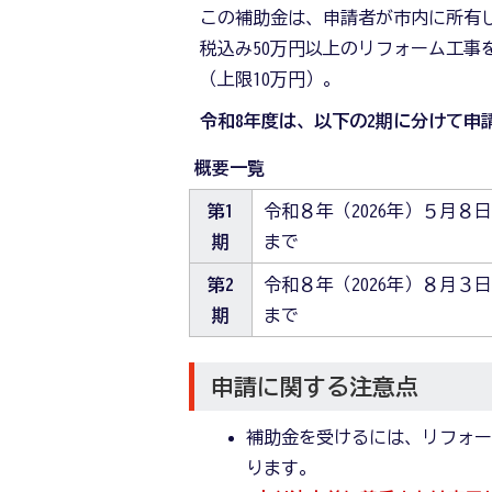
この補助金は、申請者が市内に所有
税込み50万円以上のリフォーム工事
（上限10万円）。
令和8年度は、以下の2期に分けて申
概要一覧
第1
令和８年（2026年）５月８
期
まで
第2
令和８年（2026年）８月３日
期
まで
申請に関する注意点
補助金を受けるには、リフォ
ります。