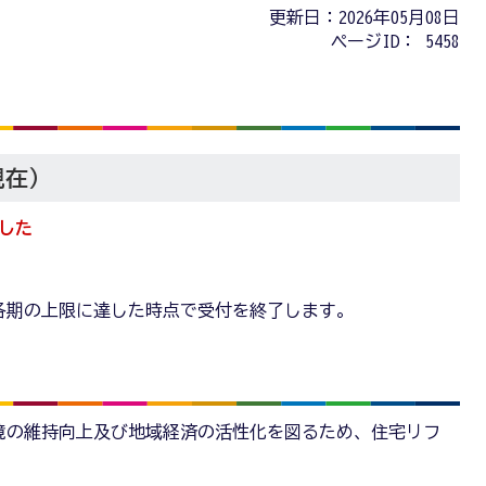
更新日：2026年05月08日
ページID：
5458
現在）
ました
各期の上限に達した時点で受付を終了します。
境の維持向上及び地域経済の活性化を図るため、住宅リフ