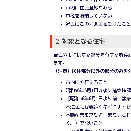
市内に住民登録がある
市税を滞納していない
過去にこの補助金を受けたこ
2 対象となる住宅
居住の用に供する部分を有する既存
ます。
（注意）居住部分以外の部分のみを
市内に所在すること
昭和56年6月1日以後
に建築確
【
昭和56年6月1日より前
に建
木造住宅耐震診断などにより
不動産業を営む者、またはこ
く。）でないこと