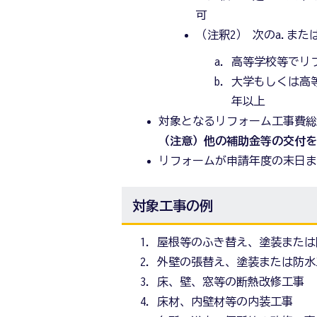
可
（注釈2） 次のa.ま
高等学校等でリ
大学もしくは高
年以上
対象となるリフォーム工事費
（注意）他の補助金等の交付
リフォームが申請年度の末日
対象工事の例
屋根等のふき替え、塗装または
外壁の張替え、塗装または防水
床、壁、窓等の断熱改修工事
床材、内壁材等の内装工事