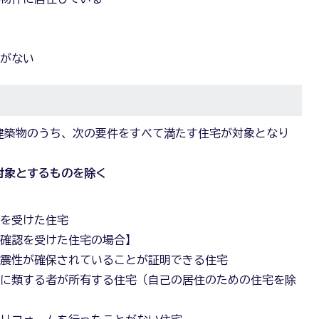
とがない
建築物のうち、次の要件をすべて満たす住宅が対象となり
対象とするものを除く
認を受けた住宅
築確認を受けた住宅の場合】
耐震性が確保されていることが証明できる住宅
れに類する者が所有する住宅（自己の居住のための住宅を除