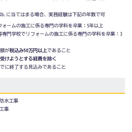
たはb.に当てはまる場合、実務経験は下記の年数で可
フォームの施工に係る専門の学科を卒業：5年以上
等専門学校でリフォームの施工に係る専門の学科を卒業：3
総額が
税込み50万円以上
であること
を受けようとする経費を除く
までに終了する見込みであること
防水工事
工事