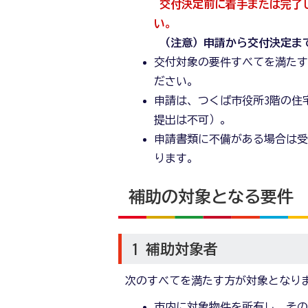
交付決定前に着手または完了
い。
（注意）申請から交付決定ま
交付対象の要件すべてを満た
ださい。
申請は、つくば市役所3階の住
提出は不可）。
申請書類に不備がある場合は
ります。
補助の対象となる要件
1 補助対象者
次のすべてを満たす方が対象となり
市内に対象物件を所有し、そ