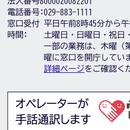
法人番号8000020082201
電話番号:
029-883-1111
窓口受付
平日午前8時45分から午
時間:
土曜日・日曜日・祝日
一部の業務は、木曜（第
曜に窓口を開庁してい
詳細ページ
をご確認く