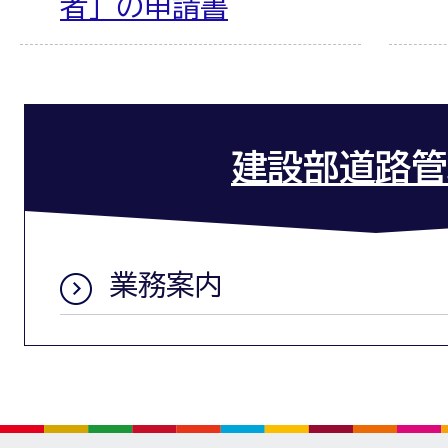
者」の申請書
建設部道路管
業務案内