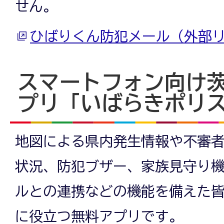
せん。
ひばりくん防犯メール（外部
スマートフォン向け
プリ「いばらきポリ
地図による県内発生情報や不審
状況、防犯ブザー、家族見守り
ルとの連携などの機能を備えた
に役立つ無料アプリです。