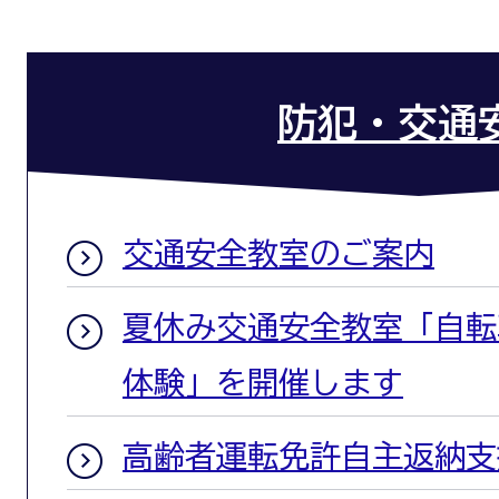
防犯・交通
交通安全教室のご案内
夏休み交通安全教室「自転
体験」を開催します
高齢者運転免許自主返納支