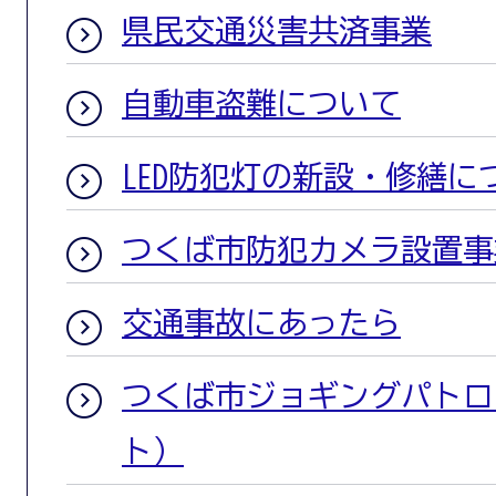
県民交通災害共済事業
自動車盗難について
LED防犯灯の新設・修繕に
つくば市防犯カメラ設置事
交通事故にあったら
つくば市ジョギングパトロ
ト）