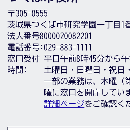
〒305-8555
茨城県つくば市研究学園一丁目1
法人番号8000020082201
電話番号:
029-883-1111
窓口受付
平日午前8時45分から午
時間:
土曜日・日曜日・祝日
一部の業務は、木曜（第
曜に窓口を開庁してい
詳細ページ
をご確認く