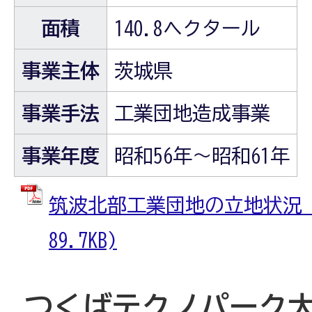
面積
140.8ヘクタール
事業主体
茨城県
事業手法
工業団地造成事業
事業年度
昭和56年～昭和61年
筑波北部工業団地の立地状況 (
89.7KB)
つくばテクノパーク