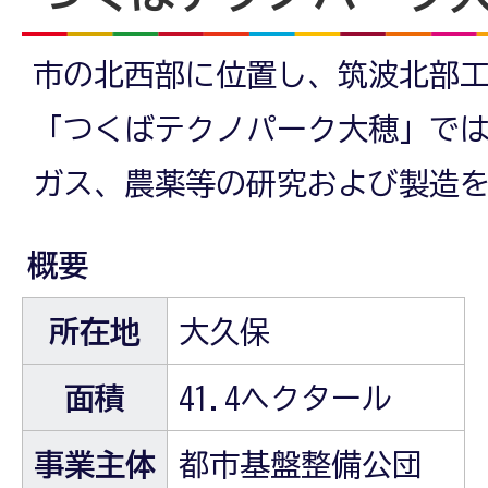
市の北西部に位置し、筑波北部
「つくばテクノパーク大穂」で
ガス、農薬等の研究および製造
概要
所在地
大久保
面積
41.4ヘクタール
事業主体
都市基盤整備公団