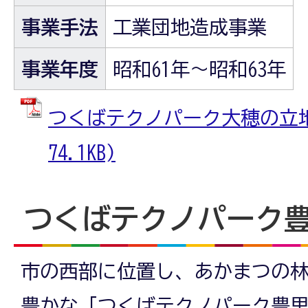
事業手法
工業団地造成事業
事業年度
昭和61年～昭和63年
つくばテクノパーク大穂の立地状
74.1KB)
つくばテクノパーク
市の西部に位置し、あかまつの
豊かな「つくばテクノパーク豊