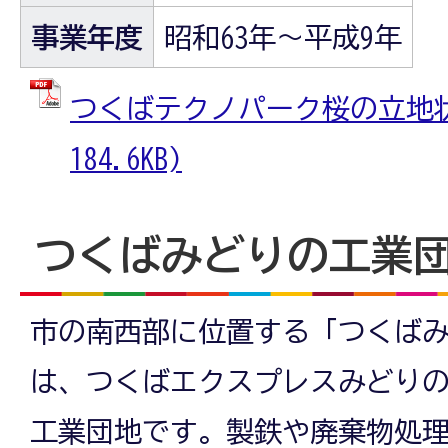
事業年度
昭和63年～平成9年
つくばテクノパーク桜の立地状況
184.6KB)
つくばみどりの工業
市の南西部に位置する「つくば
は、つくばエクスプレスみどり
工業団地です。製鉄や廃棄物処