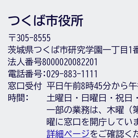
つくば市役所
〒305-8555
茨城県つくば市研究学園一丁目1
法人番号8000020082201
電話番号:
029-883-1111
窓口受付
平日午前8時45分から午
時間:
土曜日・日曜日・祝日
一部の業務は、木曜（第
曜に窓口を開庁してい
詳細ページ
をご確認く