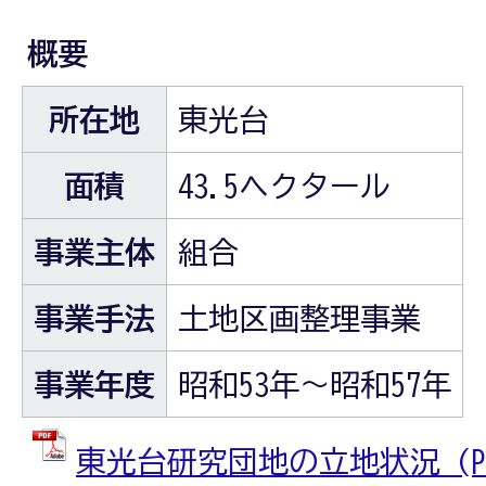
概要
所在地
東光台
面積
43.5ヘクタール
事業主体
組合
事業手法
土地区画整理事業
事業年度
昭和53年～昭和57年
東光台研究団地の立地状況 (P