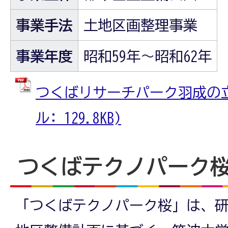
事業手法
土地区画整理事業
事業年度
昭和59年～昭和62年
つくばリサーチパーク羽成の立地
ル: 129.8KB)
つくばテクノパーク
「つくばテクノパーク桜」は、