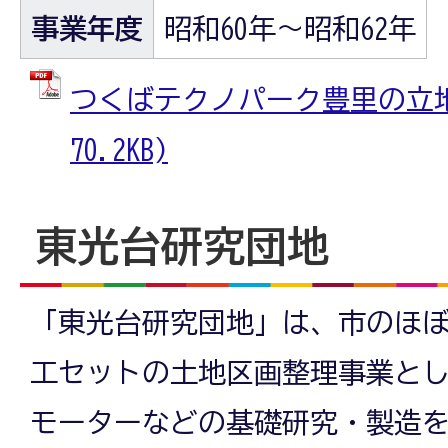
事業年度
昭和60年～昭和62年
つくばテクノパーク豊里の立地状
70.2KB)
東光台研究団地
「東光台研究団地」は、市のほ
工セットの土地区画整理事業とし
モーターなどの基礎研究・製造