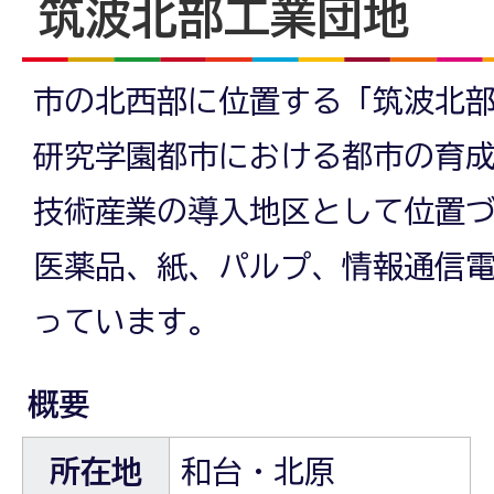
筑波北部工業団地
市の北西部に位置する「筑波北
研究学園都市における都市の育
技術産業の導入地区として位置
医薬品、紙、パルプ、情報通信
っています。
概要
所在地
和台・北原