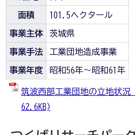
面積
101.5ヘクタール
事業主体
茨城県
事業手法
工業団地造成事業
事業年度
昭和56年～昭和61年
筑波西部工業団地の立地状況 (
62.6KB)