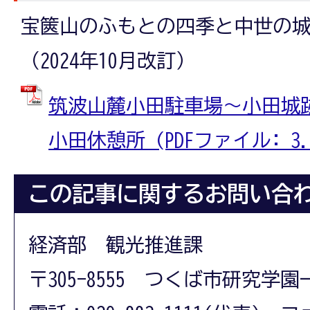
宝篋山のふもとの四季と中世の
（2024年10月改訂）
筑波山麓小田駐車場～小田城
小田休憩所 (PDFファイル: 3.2
この記事に関するお問い合
経済部 観光推進課
〒305-8555 つくば市研究学園