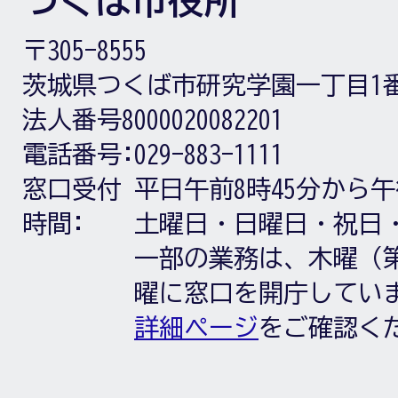
つくば市役所
〒305-8555
茨城県つくば市研究学園一丁目1
法人番号8000020082201
電話番号:
029-883-1111
窓口受付
平日午前8時45分から午
時間:
土曜日・日曜日・祝日
一部の業務は、木曜（第
曜に窓口を開庁してい
詳細ページ
をご確認く