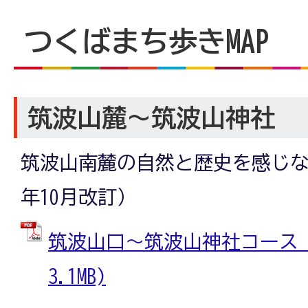
つくばまち歩きMAP
筑波山麓～筑波山神社
筑波山南麓の自然と歴史を感じなが
年10月改訂）
筑波山口～筑波山神社コース (
3.1MB)