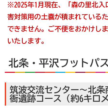
※2025年1月現在、「森の里北
害対策用の土嚢が積まれている
できません。ご不便をおかけし
いたします。
北条・平沢フットパ
筑波交流センター～北条
衙遺跡コース（約6キロ