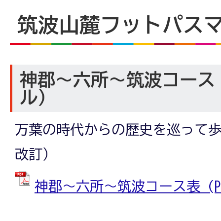
筑波山麓フットパス
神郡～六所～筑波コース
ル）
万葉の時代からの歴史を巡って歩く
改訂）
神郡～六所～筑波コース表 (PDF