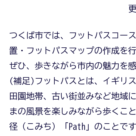
更
つくば市では、フットパスコー
置・フットパスマップの作成を
ぜひ、歩きながら市内の魅力を
(補足)フットパスとは、イギリ
田園地帯、古い街並みなど地域
まの風景を楽しみながら歩くこと「
径（こみち）「Path」のことで