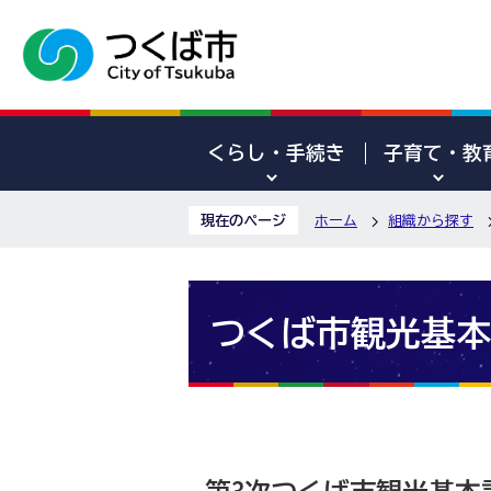
くらし・手続き
子育て・教
現在のページ
ホーム
組織から探す
つくば市観光基本