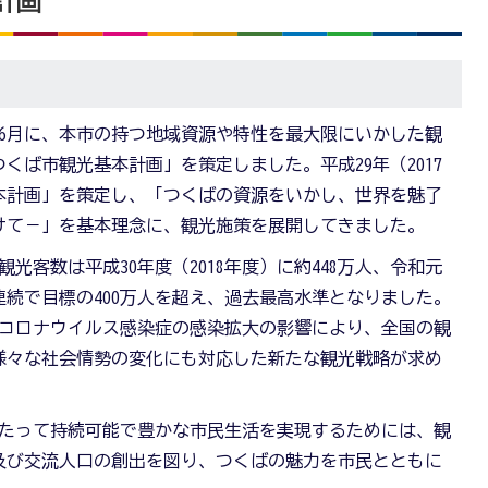
計画
年）6月に、本市の持つ地域資源や特性を最大限にいかした観
くば市観光基本計画」を策定しました。平成29年（2017
本計画」を策定し、「つくばの資源をいかし、世界を魅了
けて－」を基本理念に、観光施策を展開してきました。
客数は平成30年度（2018年度）に約448万人、令和元
2年連続で目標の400万人を超え、過去最高水準となりました。
の新型コロナウイルス感染症の感染拡大の影響により、全国の観
様々な社会情勢の変化にも対応した新たな観光戦略が求め
たって持続可能で豊かな市民生活を実現するためには、観
及び交流人口の創出を図り、つくばの魅力を市民とともに