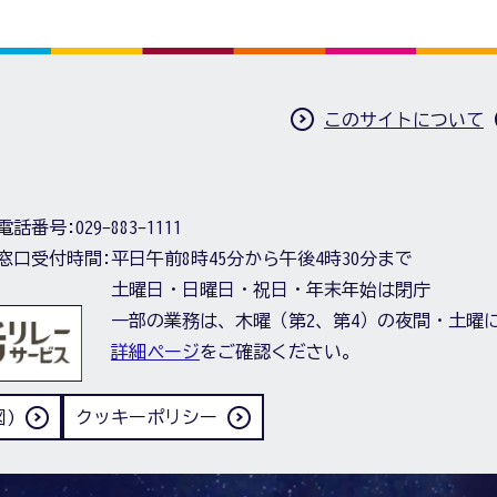
このサイトについて
電話番号:
029-883-1111
窓口受付時間:
平日午前8時45分から午後4時30分まで
土曜日・日曜日・祝日・年末年始は閉庁
一部の業務は、木曜（第2、第4）の夜間・土曜
詳細ページ
をご確認ください。
)
クッキーポリシー