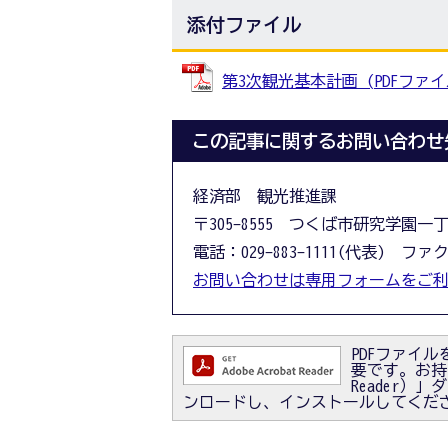
添付ファイル
第3次観光基本計画 (PDFファイル:
この記事に関するお問い合わせ
経済部 観光推進課
〒305-8555 つくば市研究学園一
電話：029-883-1111(代表) ファクス
お問い合わせは専用フォームをご
PDFファイルを
要です。お持ちで
Reader
ンロードし、インストールしてくだ