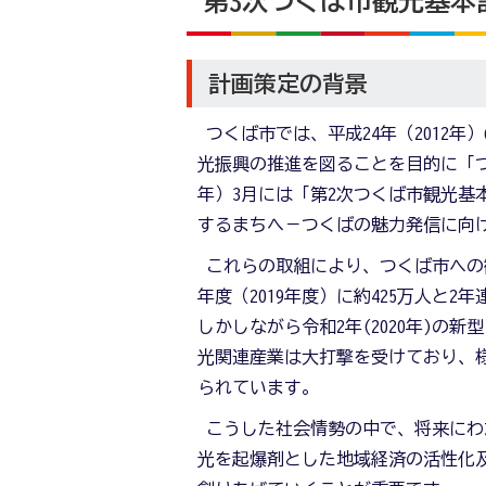
第3次つくば市観光基本
計画策定の背景
つくば市では、平成24年（2012
光振興の推進を図ることを目的に「つ
年）3月には「第2次つくば市観光基
するまちへ－つくばの魅力発信に向
これらの取組により、つくば市への観光
年度（2019年度）に約425万人と
しかしながら令和2年(2020年)
光関連産業は大打撃を受けており、
られています。
こうした社会情勢の中で、将来にわ
光を起爆剤とした地域経済の活性化