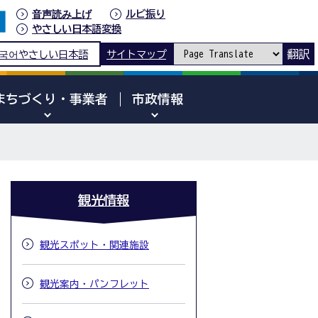
音声読み上げ
ルビ振り
やさしい日本語変換
翻訳
국어
やさしい日本語
サイトマップ
まちづくり・事業者
市政情報
観光情報
観光スポット・関連施設
観光案内・パンフレット