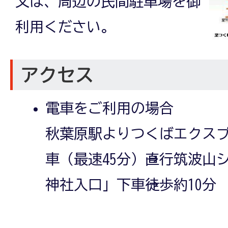
又は、周辺の民間駐車場を御
利用ください。
アクセス
電車をご利用の場合
秋葉原駅よりつくばエクス
車（最速45分）→直行筑波
神社入口」下車→徒歩約10分