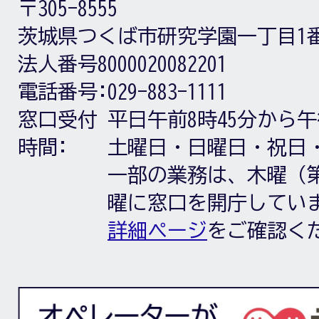
〒305-8555
茨城県つくば市研究学園一丁目1
法人番号8000020082201
電話番号:
029-883-1111
窓口受付
平日午前8時45分から午
時間:
土曜日・日曜日・祝日
一部の業務は、木曜（第
曜に窓口を開庁してい
詳細ページ
をご確認く