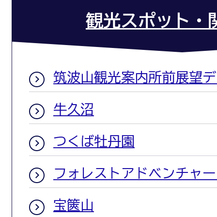
観光スポット・
筑波山観光案内所前展望デ
牛久沼
つくば牡丹園
フォレストアドベンチャー
宝篋山