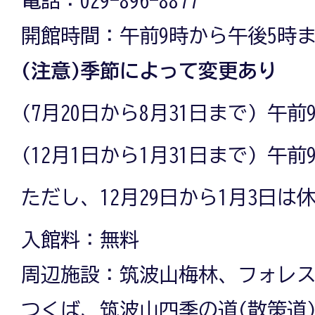
開館時間：午前9時から午後5時
(注意)季節によって変更あり
(7月20日から8月31日まで) 午
(12月1日から1月31日まで) 午
ただし、12月29日から1月3日は
入館料：無料
周辺施設：筑波山梅林、フォレ
つくば、筑波山四季の道(散策道