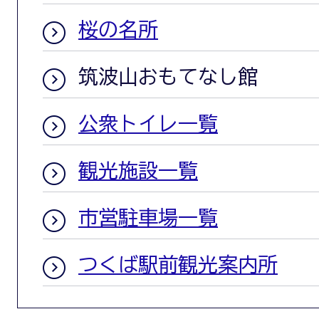
桜の名所
筑波山おもてなし館
公衆トイレ一覧
観光施設一覧
市営駐車場一覧
つくば駅前観光案内所