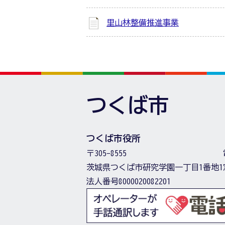
里山林整備推進事業
つくば市
つくば市役所
〒305-8555
茨城県つくば市研究学園一丁目1番地1
法人番号8000020082201