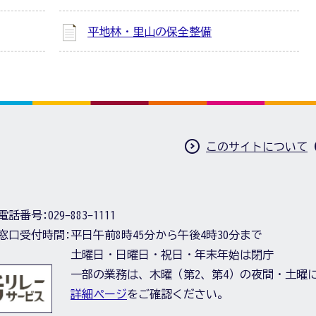
平地林・里山の保全整備
このサイトについて
電話番号:
029-883-1111
窓口受付時間:
平日午前8時45分から午後4時30分まで
土曜日・日曜日・祝日・年末年始は閉庁
一部の業務は、木曜（第2、第4）の夜間・土曜
詳細ページ
をご確認ください。