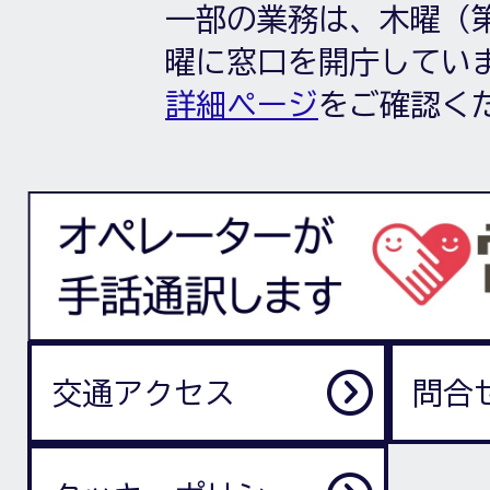
一部の業務は、木曜（第
曜に窓口を開庁してい
詳細ページ
をご確認く
交通アクセス
問合