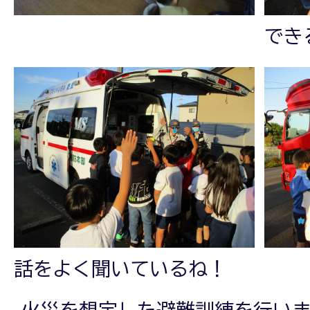
でき
話をよく聞いているね！
火災を想定した避難訓練を行い