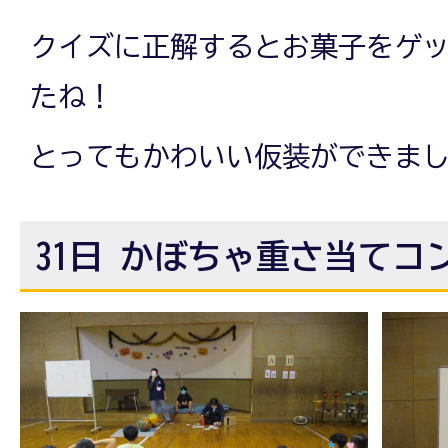
クイズに正解するとお菓子をゲ
たね！
とってもかわいい仮装ができま
31日 かぼちゃ重さ当てコ