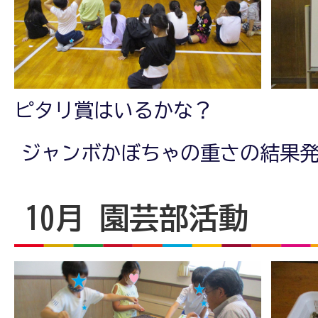
ピタリ賞はいるかな？
ジャンボかぼちゃの重さの結果
10月 園芸部活動