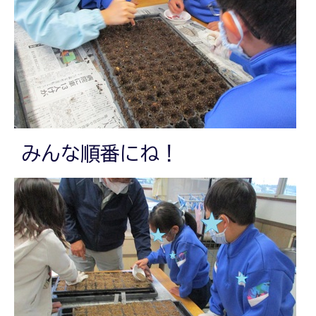
みんな順番にね！