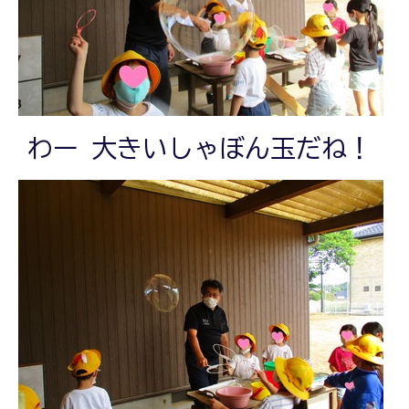
わー 大きいしゃぼん玉だね！