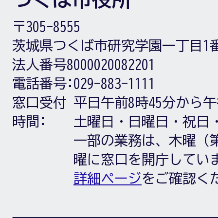
〒305-8555
茨城県つくば市研究学園一丁目1
法人番号8000020082201
電話番号:
029-883-1111
窓口受付
平日午前8時45分から午
時間:
土曜日・日曜日・祝日
一部の業務は、木曜（第
曜に窓口を開庁してい
詳細ページ
をご確認く