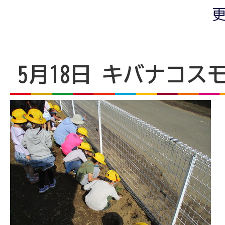
更
5月18日 キバナコス