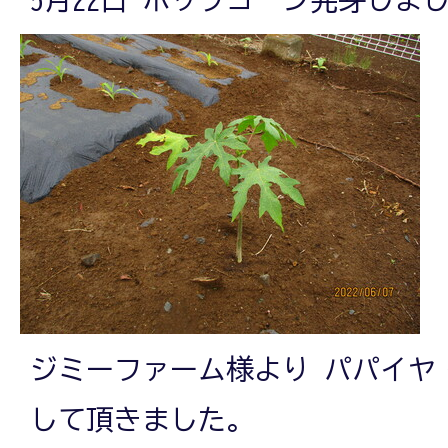
ジミーファーム様より パパイヤ
して頂きました。