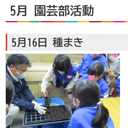
5月 園芸部活動
5月16日 種まき