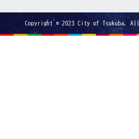
Copyright © 2023 City of Tsukuba. Al