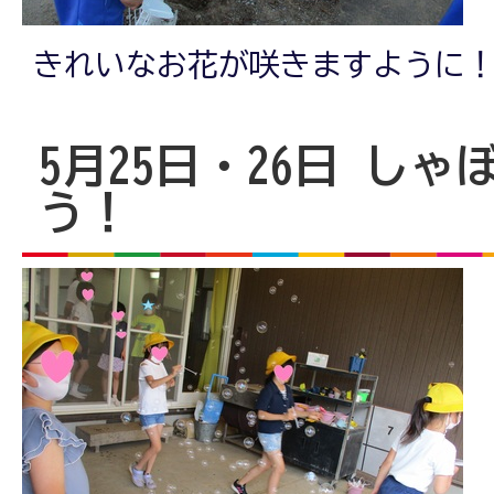
きれいなお花が咲きますように
5月25日・26日 し
う！