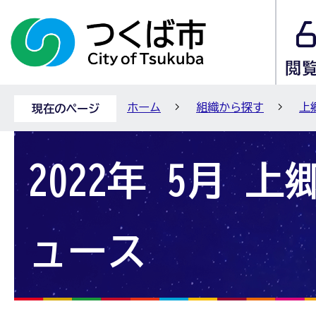
ホーム
組織から探す
上
現在のページ
2022年 5月 
ュース