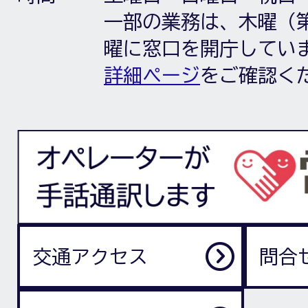
一部の業務は、木曜（第
曜に窓口を開庁してい
詳細ページ
をご確認く
交通アクセス
問合