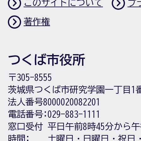
このサイトについて
プ
著作権
つくば市役所
〒305-8555
茨城県つくば市研究学園一丁目1
法人番号8000020082201
電話番号:
029-883-1111
窓口受付
平日午前8時45分から午
時間:
土曜日・日曜日・祝日