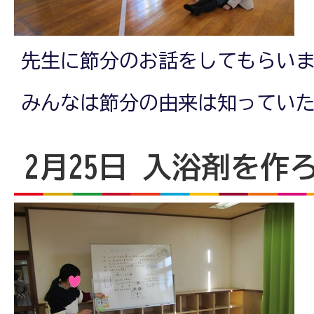
先生に節分のお話をしてもらい
みんなは節分の由来は知ってい
2月25日 入浴剤を作