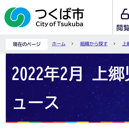
ホーム
組織から探す
上
現在のページ
2022年2月 上
ュース