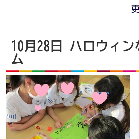
更
10月28日 ハロウィ
ム