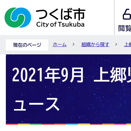
ホーム
組織から探す
上
現在のページ
2021年9月 上
ュース