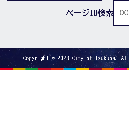
ページID検索
Copyright © 2023 City of Tsukuba. Al