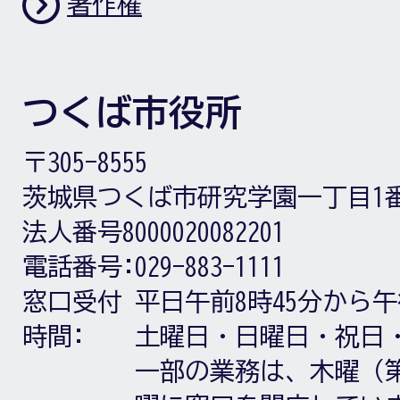
著作権
つくば市役所
〒305-8555
茨城県つくば市研究学園一丁目1
法人番号8000020082201
電話番号:
029-883-1111
窓口受付
平日午前8時45分から午
時間:
土曜日・日曜日・祝日
一部の業務は、木曜（第