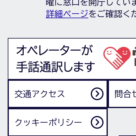
曜に窓口を開庁してい
詳細ページ
をご確認く
交通アクセス
問合
クッキーポリシー