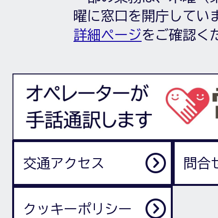
曜に窓口を開庁してい
詳細ページ
をご確認く
交通アクセス
問合
クッキーポリシー