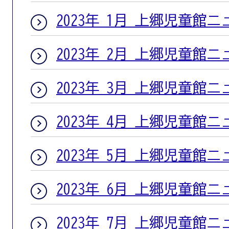
2023年 1月 上郷児童館
2023年 2月 上郷児童館
2023年 3月 上郷児童館
2023年 4月 上郷児童館
2023年 5月 上郷児童館
2023年 6月 上郷児童館
2023年 7月 上郷児童館