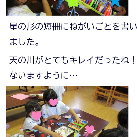
星の形の短冊にねがいごとを書
ました。
天の川がとてもキレイだったね！
ないますように…