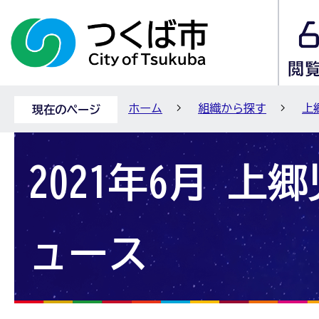
ホーム
組織から探す
上
現在のページ
2021年6月 上
ュース