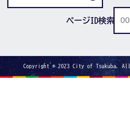
ページID検索
Copyright © 2023 City of Tsukuba. Al