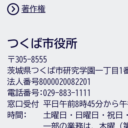
著作権
つくば市役所
〒305-8555
茨城県つくば市研究学園一丁目1
法人番号8000020082201
電話番号:
029-883-1111
窓口受付
平日午前8時45分から午
時間:
土曜日・日曜日・祝日
一部の業務は、木曜（第