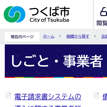
ホーム
組織から探す
会
現在のページ
しごと・事業者
電子請求書システムの