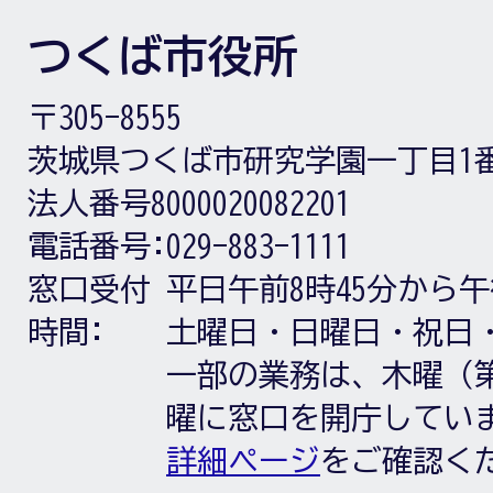
つくば市役所
〒305-8555
茨城県つくば市研究学園一丁目1
法人番号8000020082201
電話番号:
029-883-1111
窓口受付
平日午前8時45分から午
時間:
土曜日・日曜日・祝日
一部の業務は、木曜（第
曜に窓口を開庁してい
詳細ページ
をご確認く