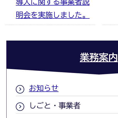
導入に関する事業者説
明会を実施しました。
業務案内
お知らせ
しごと・事業者