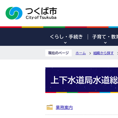
くらし・手続き
子育て・教
現在のページ
ホーム
組織から探す
上下水道局水道総
業務案内