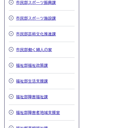
市民部スポーツ振興課
市民部スポーツ施設課
市民部芸術文化推進課
市民部働く婦人の家
福祉部福祉政策課
福祉部生活支援課
福祉部障害福祉課
福祉部障害者地域支援室