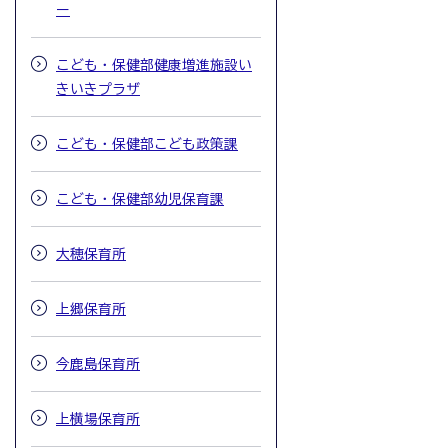
ー
こども・保健部健康増進施設い
きいきプラザ
こども・保健部こども政策課
こども・保健部幼児保育課
大穂保育所
上郷保育所
今鹿島保育所
上横場保育所