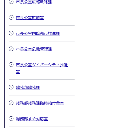
市長公室広報戦略課
市長公室広聴室
市長公室国際都市推進課
市長公室危機管理課
市長公室ダイバーシティ推進
室
総務部総務課
総務部総務課臨時給付金室
総務部すぐ対応室