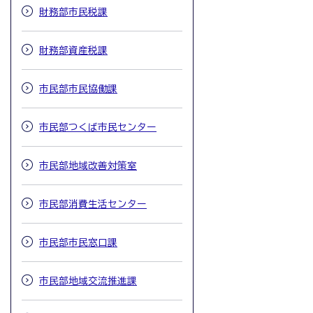
財務部市民税課
財務部資産税課
市民部市民協働課
市民部つくば市民センター
市民部地域改善対策室
市民部消費生活センター
市民部市民窓口課
市民部地域交流推進課