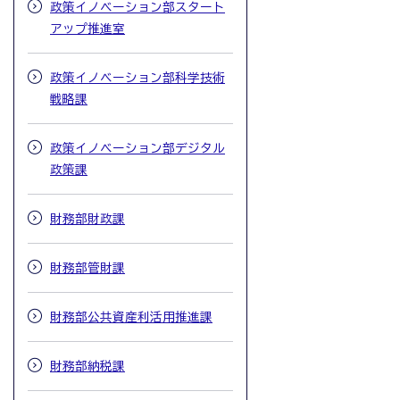
政策イノベーション部スタート
アップ推進室
政策イノベーション部科学技術
戦略課
政策イノベーション部デジタル
政策課
財務部財政課
財務部管財課
財務部公共資産利活用推進課
財務部納税課