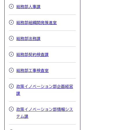
総務部人事課
総務部組織開発推進室
総務部法務課
総務部契約検査課
総務部工事検査室
政策イノベーション部企画経営
課
政策イノベーション部情報シス
テム課