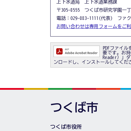
上下水道局 上下水道業務課
〒305-8555 つくば市研究学園一
電話：029-883-1111(代表) ファクス
お問い合わせは専用フォームをご
PDFファイルを
要です。お持ちで
Reader
ンロードし、インストールしてくだ
つくば市
つくば市役所