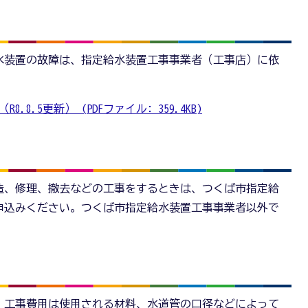
水装置の故障は、指定給水装置工事事業者（工事店）に依
8.5更新） (PDFファイル: 359.4KB)
造、修理、撤去などの工事をするときは、つくば市指定給
申込みください。つくば市指定給水装置工事事業者以外で
、工事費用は使用される材料、水道管の口径などによって