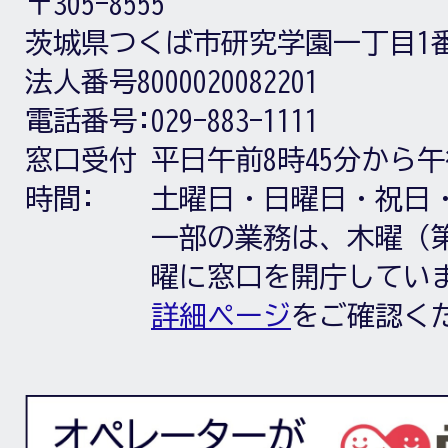
〒305-8555
茨城県つくば市研究学園一丁目1
法人番号8000020082201
電話番号:
029-883-1111
窓口受付
平日午前8時45分から午
時間:
土曜日・日曜日・祝日
一部の業務は、木曜（第
曜に窓口を開庁してい
詳細ページ
をご確認く