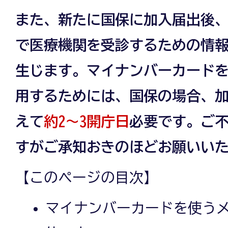
また、新たに国保に加入届出後
で医療機関を受診するための情
生じます。マイナンバーカード
用するためには、国保の場合、
えて
約2～3開庁日
必要です。ご
すがご承知おきのほどお願いい
【このページの目次】
マイナンバーカードを使う