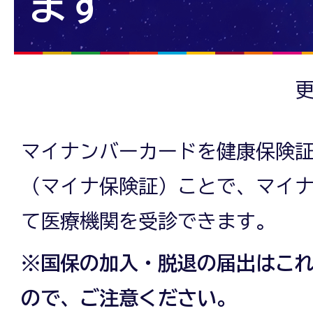
ます
更
マイナンバーカードを健康保険
（マイナ保険証）ことで、マイ
て医療機関を受診できます。
※国保の加入・脱退の届出はこ
ので、ご注意ください。