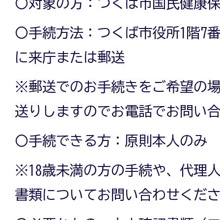
〇対象の方：つくば市国民健康
〇手続方法：つくば市役所1階7
に来庁または郵送
※郵送でのお手続きをご希望の
送りしますのでお電話でお問い
〇手続できる方：原則本人のみ
※18歳未満の方の手続や、代理
書類についてお問い合わせくだ