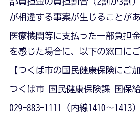
部負担金の負担割合（2割か3割
が相違する事案が生じることが
医療機関等に支払った一部負担
を感じた場合に、以下の窓口に
【つくば市の国民健康保険にご
つくば市 国民健康保険課 国保
029-883-1111（内線1410～1413