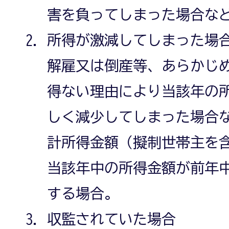
害を負ってしまった場合な
所得が激減してしまった場
解雇又は倒産等、あらかじ
得ない理由により当該年の
しく減少してしまった場合
計所得金額（擬制世帯主を含
当該年中の所得金額が前年中
する場合。
収監されていた場合