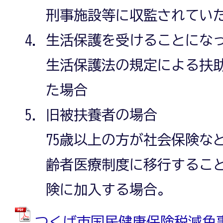
刑事施設等に収監されてい
生活保護を受けることにな
生活保護法の規定による扶
た場合
旧被扶養者の場合
75歳以上の方が社会保険な
齢者医療制度に移行するこ
険に加入する場合。
つくば市国民健康保険税減免事務