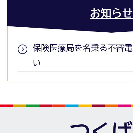
お知らせ
保険医療局を名乗る不審電
い
つくば