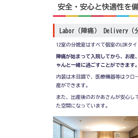
安全・安心と快適性を
Labor（陣痛） Delivery
12室の分娩室はすべて個室のLDRタ
陣痛が始まって入院してから、お産
ゃんと一緒に過ごすことができます
内装は木目調で、医療機器等はクロ
産ができます。
また、出産後のおかあさんが安心し
た空間になっています。