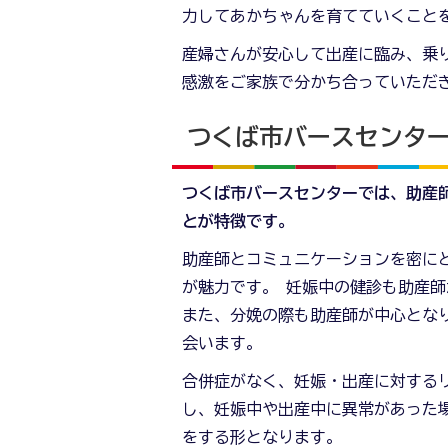
力してあかちゃんを育てていくこと
産婦さんが安心して出産に臨み、乗
感激をご家族で分かち合っていただ
つくば市バースセンタ
つくば市バースセンターでは、助産
とが特徴です。
助産師とコミュニケーションを密に
が魅力です。 妊娠中の健診も助産師
また、分娩の際も助産師が中心とな
会います。
合併症がなく、妊娠・出産に対する
し、妊娠中や出産中に異常があった
をする形となります。