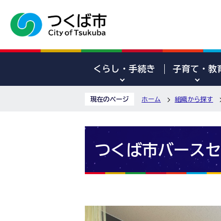
くらし・手続き
子育て・教
現在のページ
ホーム
組織から探す
つくば市バースセ