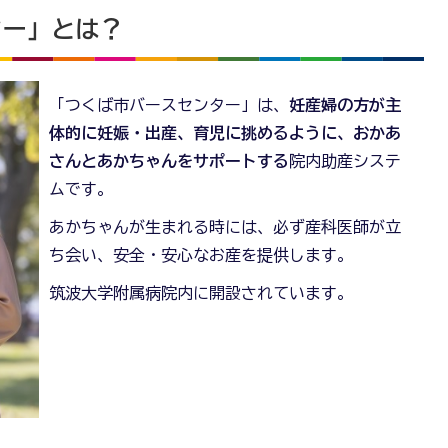
ター」とは？
「つくば市バースセンター」は、
妊産婦の方が主
体的に妊娠・出産、育児に挑めるように、おかあ
さんとあかちゃんをサポートする
院内助産システ
ムです。
あかちゃんが生まれる時には、必ず産科医師が立
ち会い、安全・安心なお産を提供します。
筑波大学附属病院内に開設されています。