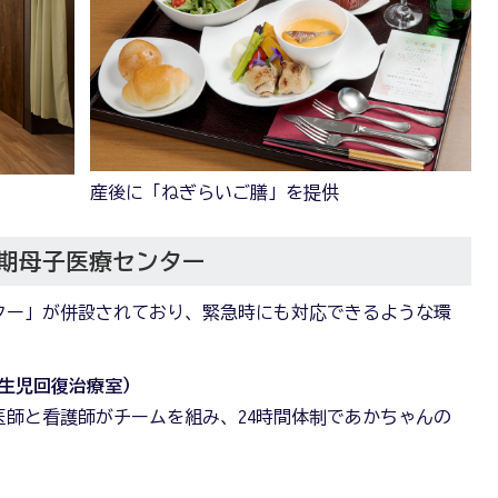
産後に「ねぎらいご膳」を提供
期母子医療センター
ター」が併設されており、緊急時にも対応できるような環
新生児回復治療室）
師と看護師がチームを組み、24時間体制であかちゃんの