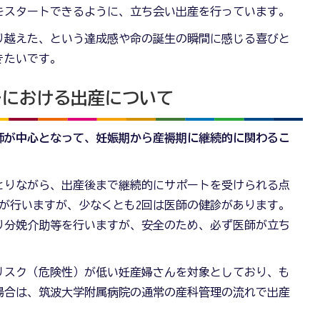
をスタートできるように、立ち会い出産を行っています。
り越えた、という達成感や命の誕生の瞬間に感じる喜びと
きたいです。
ーにおける出産について
師が中心となって、妊娠期から産褥期に継続的に関わるこ
とりながら、出産後まで継続的にサポートを受けられる点
が行いますが、少なくとも2回は医師の健診があります。
り分娩介助等を行いますが、安全のため、必ず医師が立ち
リスク（危険性）が低い妊産婦さんを対象としており、も
場合は、筑波大学附属病院の通常の産科管理の流れで出産