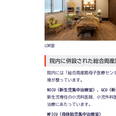
LDR室
院内に併設された総合周産
院内には「総合周産期母子医療セン
境が整っています。
NICU（新生児集中治療室）、GCU（
新生児専任の小児科医師、小児外科医
治療にあたっています。
MFICU（母体胎児集中治療室）