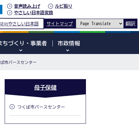
音声読み上げ
ルビ振り
やさしい日本語変換
翻訳
국어
やさしい日本語
サイトマップ
まちづくり・事業者
市政情報
くば市バースセンター
母子保健
つくば市バースセンター