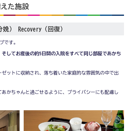
備えた施設
（分娩） Recovery（回復）
イプです。
、そしてお産後の約5日間の入院をすべて同じ部屋であかち
。
ーゼットに収納され、落ち着いた家庭的な雰囲気の中で出
てあかちゃんと過ごせるように、プライバシーにも配慮し