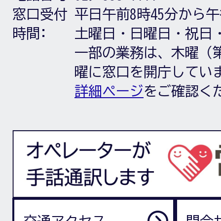
窓口受付
平日午前8時45分から午
時間:
土曜日・日曜日・祝日
一部の業務は、木曜（第
曜に窓口を開庁してい
詳細ページ
をご確認く
交通アクセス
問合