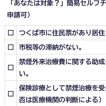
「あなたは対象？」簡易セルフチ
申請可）
□
つくば市に住民票があり居住
□
市税等の滞納がない。
禁煙外来治療費に関する助成
□
い。
保険診療として禁煙治療を受
□
否は医療機関の判断による）