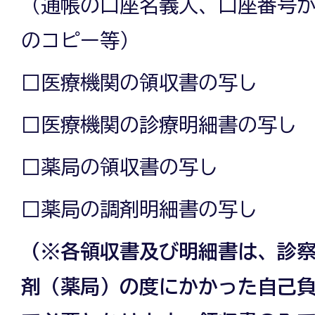
（通帳の口座名義人、口座番号
のコピー等）
□医療機関の領収書の写し
□医療機関の診療明細書の写し
□薬局の領収書の写し
□薬局の調剤明細書の写し
（※各領収書及び明細書は、診
剤（薬局）の度にかかった自己