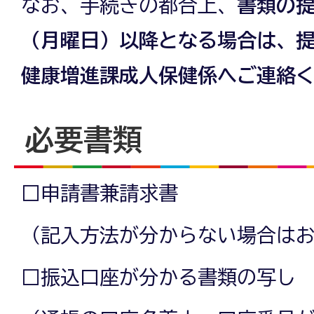
なお、手続きの都合上、
書類の提
（月曜日）以降となる場合は、
健康増進課成人保健係へご連絡
必要書類
□申請書兼請求書
（記入方法が分からない場合は
□振込口座が分かる書類の写し