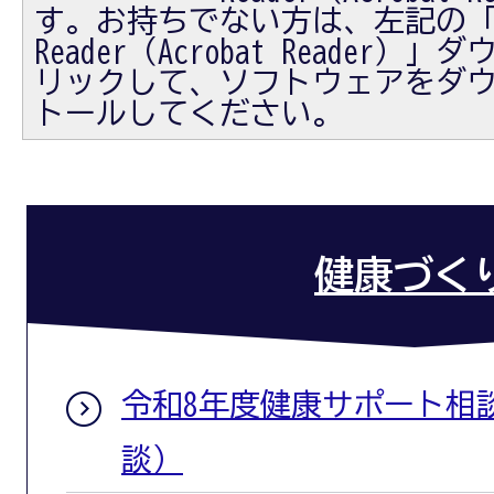
す。お持ちでない方は、左記の「Ad
Reader（Acrobat Reader
リックして、ソフトウェアをダ
トールしてください。
健康づく
令和8年度健康サポート相
談）