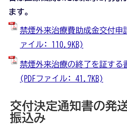
ます。
禁煙外来治療費助成金交付申請書
ァイル: 110.9KB)
禁煙外来治療の終了を証する
(PDFファイル: 41.7KB)
交付決定通知書の発
振込み