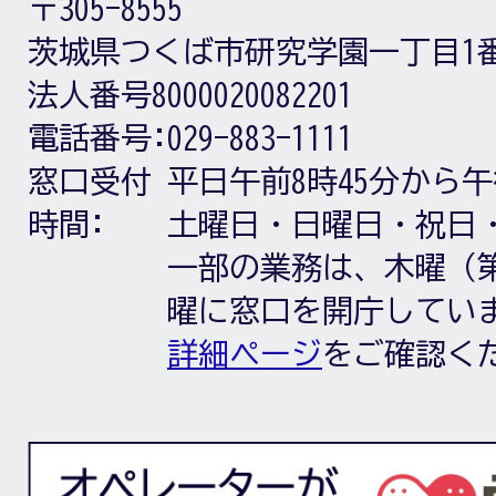
〒305-8555
茨城県つくば市研究学園一丁目1
法人番号8000020082201
電話番号:
029-883-1111
窓口受付
平日午前8時45分から午
時間:
土曜日・日曜日・祝日
一部の業務は、木曜（第
曜に窓口を開庁してい
詳細ページ
をご確認く