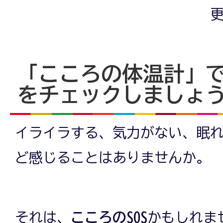
更
「こころの体温計」
をチェックしましょ
イライラする、気力がない、眠
ど感じることはありませんか。
それは、
こころのSOS
かもしれま