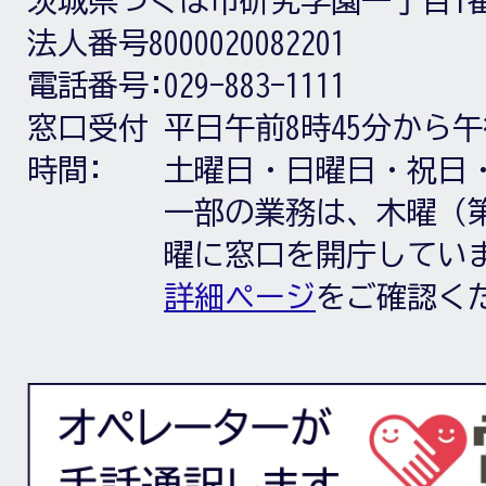
茨城県つくば市研究学園一丁目1
法人番号8000020082201
電話番号:
029-883-1111
窓口受付
平日午前8時45分から午
時間:
土曜日・日曜日・祝日
一部の業務は、木曜（第
曜に窓口を開庁してい
詳細ページ
をご確認く