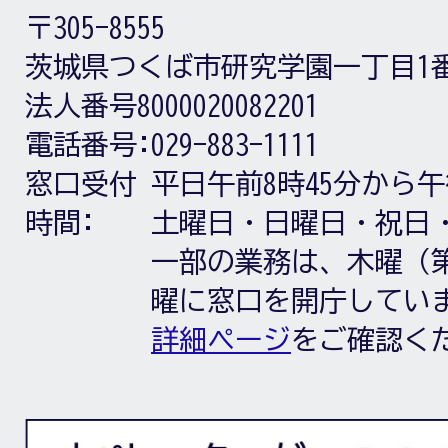
〒305-8555
茨城県つくば市研究学園一丁目1
法人番号8000020082201
電話番号:
029-883-1111
窓口受付
平日午前8時45分から午
時間:
土曜日・日曜日・祝日
一部の業務は、木曜（第
曜に窓口を開庁してい
詳細ページ
をご確認く