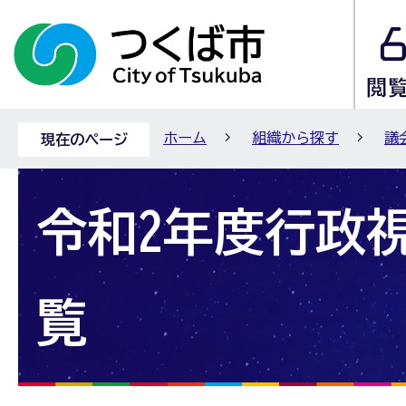
ホーム
組織から探す
議
現在のページ
令和2年度行政
覧