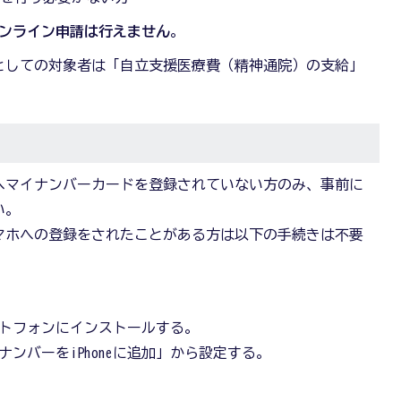
オンライン申請は行えません
。
としての対象者は「自立支援医療費（精神通院）の支給」
へマイナンバーカードを登録されていない方のみ、事前に
い。
マホへの登録をされたことがある方は以下の手続きは不要
トフォンにインストールする。
ンバーをiPhoneに追加」から設定する。