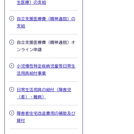
生医療）の支給
自立支援医療費（精神通院）の
支給
自立支援医療費（精神通院）オ
ンライン申請
小児慢性特定疾病児童等日常生
活用具給付事業
日常生活用具の給付（障害児
（者）・難病）
障害者住宅改造費用の補助及び
貸付