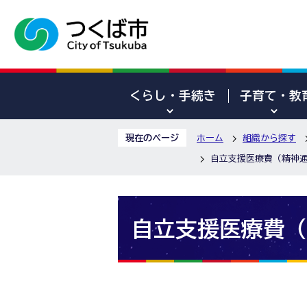
くらし・手続き
子育て・教
現在のページ
ホーム
組織から探す
自立支援医療費（精神
自立支援医療費（