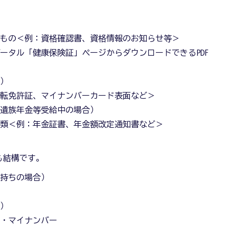
るもの＜例：資格確認書、資格情報のお知らせ等＞
ータル「健康保険証」ページからダウンロードできるPDF
合）
運転免許証、マイナンバーカード表面など＞
・遺族年金等受給中の場合）
書類＜例：年金証書、年金額改定通知書など＞
も結構です。
お持ちの場合）
合）
号・マイナンバー