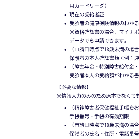
用カードリーダ）
現在の受給者証
受診者の健康保険情報のわか
※資格確認書の場合、マイナポ
データでも申請できます。
（申請日時点で18歳未満の場
保護者の本人確認書類＜例：
（障害年金・特別障害給付金
受診者本人の受給額がわかる
【必要な情報】
※情報入力のみのため原本でなくて
（精神障害者保健福祉手帳を
手帳番号・手帳の有効期限
（申請日時点で18歳未満の場
保護者の氏名・住所・電話番