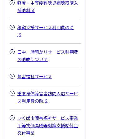
軽度・中等度難聴児補聴器購入
補助制度
移動支援サービス利用費の助
成
日中一時預かりサービス利用費
の助成について
障害福祉サービス
重度身体障害者訪問入浴サービ
ス利用費の助成
つくば市障害福祉サービス事業
所等物価高騰等対策支援給付金
交付事業