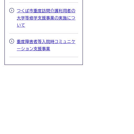
つくば市重度訪問介護利用者の
大学等修学支援事業の実施につ
いて
重度障害者等入院時コミュニケ
ーション支援事業