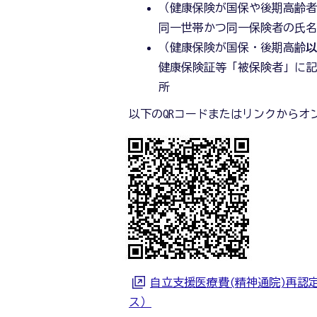
（健康保険が国保や後期高齢
同一世帯かつ同一保険者の氏名
（健康保険が国保・後期高齢
健康保険証等「被保険者」に記
所
以下のQRコードまたはリンクからオ
自立支援医療費(精神通院)再認
ス）