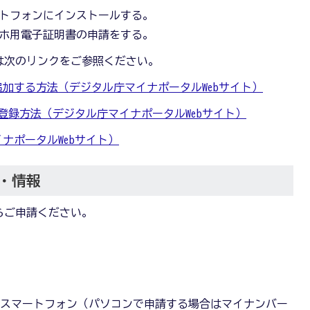
トフォンにインストールする。
ホ用電子証明書の申請をする。
は次のリンクをご参照ください。
に追加する方法（デジタル庁マイナポータルWebサイト）
明書登録方法（デジタル庁マイナポータルWebサイト）
ナポータルWebサイト）
・情報
らご申請ください。
るスマートフォン（パソコンで申請する場合はマイナンバー