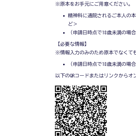
※原本をお手元にご用意ください。
精神科に通院されるご本人の
ど＞
（申請日時点で18歳未満の場
【必要な情報】
※情報入力のみのため原本でなくて
（申請日時点で18歳未満の場
以下のQRコードまたはリンクからオ