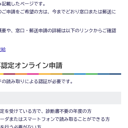
み記載したページです。
のご申請をご希望の方は、今までどおり窓口または郵送に
概要や、窓口・郵送申請の詳細は以下のリンクからご確認
支給
再認定オンライン申請
ドの読み取りによる認証が必要です。
認定を受けている方で、診断書不要の年度の方
リーダまたはスマートフォンで読み取ることができる方
きを行う必要がない方