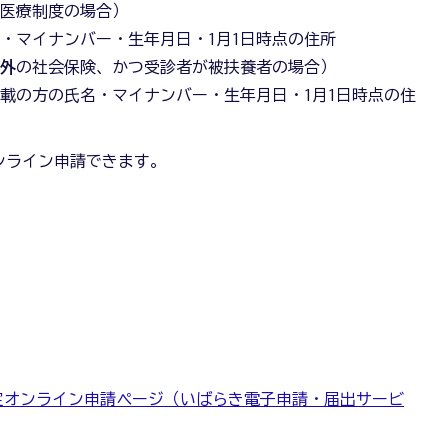
者医療制度の場合）
・マイナンバー・生年月日・1月1日時点の住所
以外
の社会保険、かつ受診者が被扶養者の場合）
載の方の氏名・マイナンバー・生年月日・1月1日時点の住
ンライン申請できます。
定オンライン申請ページ（いばらき電子申請・届出サービ