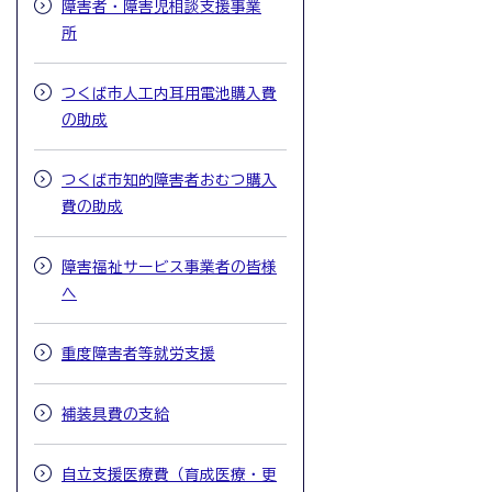
障害者・障害児相談支援事業
所
つくば市人工内耳用電池購入費
の助成
つくば市知的障害者おむつ購入
費の助成
障害福祉サービス事業者の皆様
へ
重度障害者等就労支援
補装具費の支給
自立支援医療費（育成医療・更