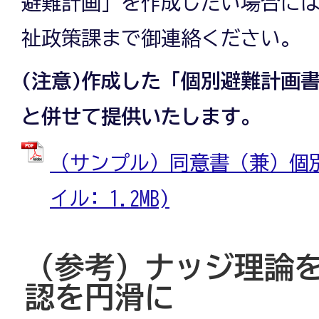
避難計画」を作成したい場合に
祉政策課まで御連絡ください。
(注意)作成した「個別避難計画
と併せて提供いたします。
（サンプル）同意書（兼）個別避
イル: 1.2MB)
（参考）ナッジ理論
認を円滑に