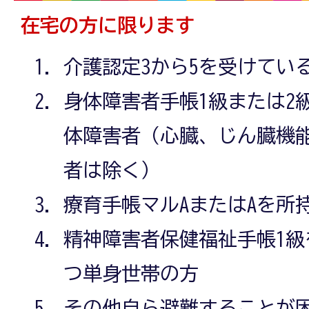
在宅の方に限ります
介護認定3から5を受けてい
身体障害者手帳1級または2
体障害者（心臓、じん臓機
者は除く）
療育手帳マルAまたはAを所
精神障害者保健福祉手帳1
つ単身世帯の方
その他自ら避難することが