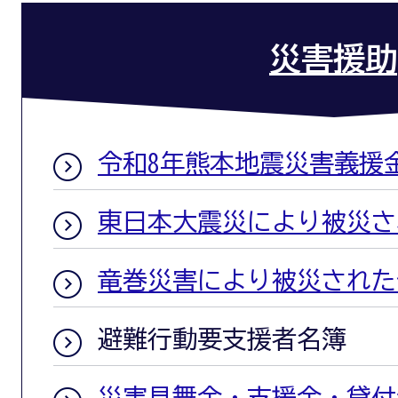
災害援助
令和8年熊本地震災害義援
東日本大震災により被災さ
竜巻災害により被災された
避難行動要支援者名簿
災害見舞金・支援金・貸付