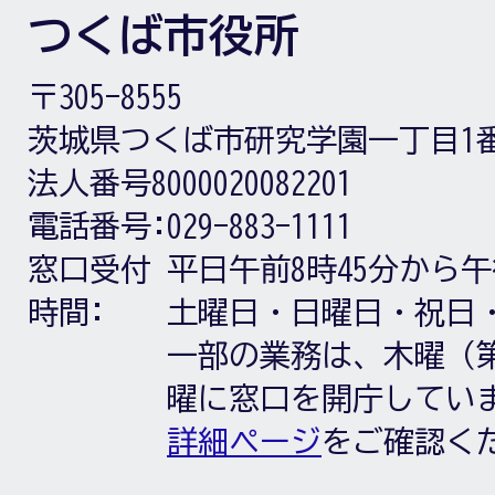
つくば市役所
〒305-8555
茨城県つくば市研究学園一丁目1
法人番号8000020082201
電話番号:
029-883-1111
窓口受付
平日午前8時45分から午
時間:
土曜日・日曜日・祝日
一部の業務は、木曜（第
曜に窓口を開庁してい
詳細ページ
をご確認く