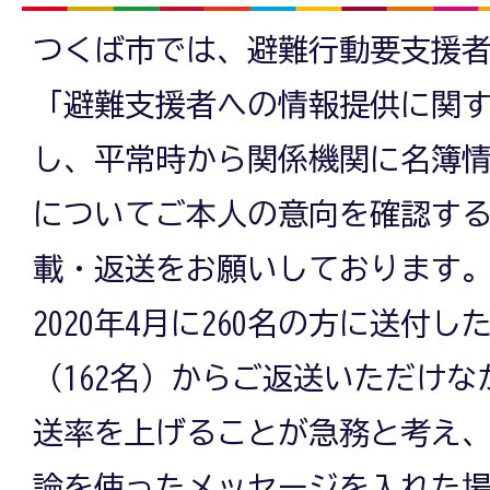
つくば市では、避難行動要支援
「避難支援者への情報提供に関
し、平常時から関係機関に名簿
についてご本人の意向を確認す
載・返送をお願いしております
2020年4月に260名の方に送付し
（162名）からご返送いただけ
送率を上げることが急務と考え
論を使ったメッセージを入れた