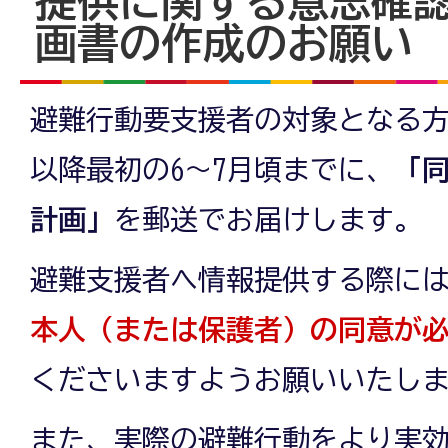
提供に関する意思確
画書の作成のお願い
避難行動要支援者の対象となる
以降最初の6～7月頃までに、
「
計画」
を郵送でお届けします。
避難支援者へ情報提供する際に
本人（または保護者）の同意が
くださいますようお願いいたし
また、実際の避難行動をより実