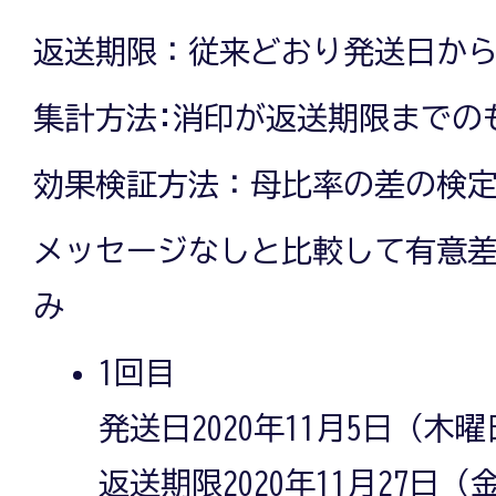
返送期限：従来どおり発送日から
集計方法:消印が返送期限までの
効果検証方法：母比率の差の検
メッセージなしと比較して有意差
み
1回目
発送日2020年11月5日（木
返送期限2020年11月27日（