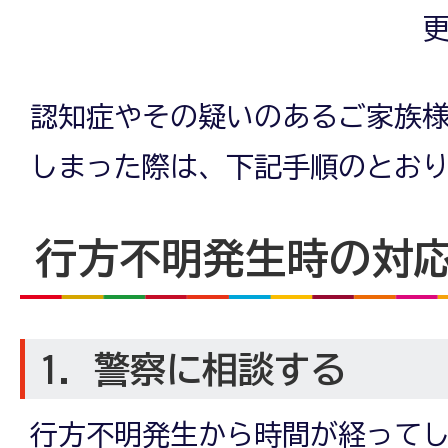
更
認知症やその疑いのあるご家族
しまった際は、下記手順のとお
行方不明発生時の対
1．警察に相談する
行方不明発生から時間が経って