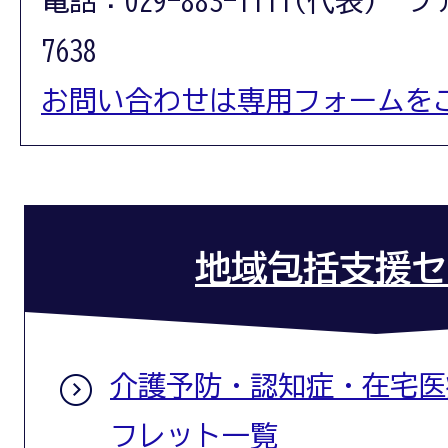
電話：029-883-1111(代表) フ
7638
お問い合わせは専用フォームを
地域包括支援セ
介護予防・認知症・在宅医
フレット一覧