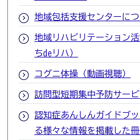
地域包括支援センターにつ
地域リハビリテーション活
ちdeリハ）
コグニ体操（動画視聴）
訪問型短期集中予防サービ
認知症あんしんガイドブッ
る様々な情報を掲載した冊