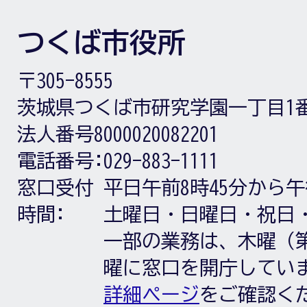
つくば市役所
〒305-8555
茨城県つくば市研究学園一丁目1
法人番号8000020082201
電話番号:
029-883-1111
窓口受付
平日午前8時45分から午
時間:
土曜日・日曜日・祝日
一部の業務は、木曜（第
曜に窓口を開庁してい
詳細ページ
をご確認く