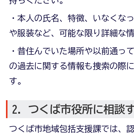
・本人の氏名、特徴、いなくな
や服装など、可能な限り詳細な
・昔住んでいた場所や以前通っ
の過去に関する情報も捜索の際
す。
2．つくば市役所に相談
つくば市地域包括支援課では、