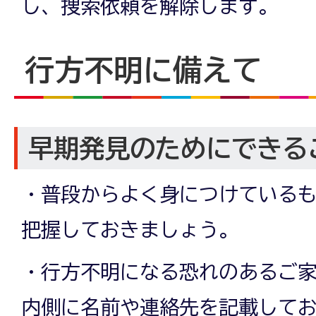
し、捜索依頼を解除します。
行方不明に備えて
早期発見のためにできる
・普段からよく身につけている
把握しておきましょう。
・行方不明になる恐れのあるご
内側に名前や連絡先を記載して