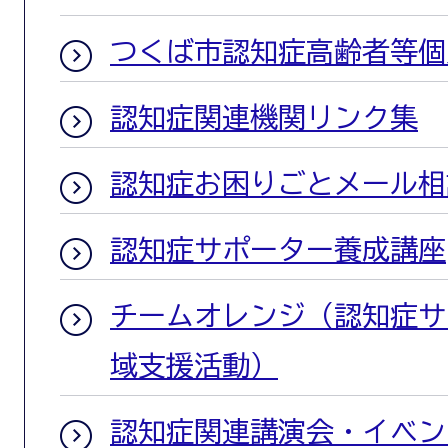
つくば市認知症高齢者等個
認知症関連機関リンク集
認知症お困りごとメール相
認知症サポーター養成講座
チームオレンジ（認知症サ
域支援活動）
認知症関連講演会・イベン