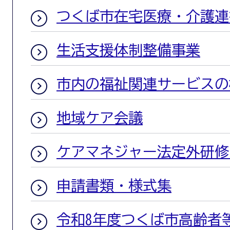
つくば市在宅医療・介護連
生活支援体制整備事業
市内の福祉関連サービスの
地域ケア会議
ケアマネジャー法定外研修
申請書類・様式集
令和8年度つくば市高齢者